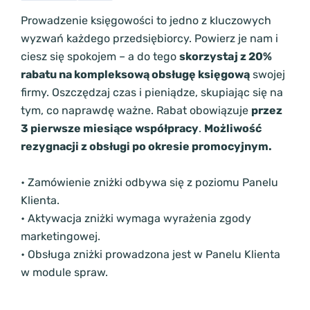
Prowadzenie księgowości to jedno z kluczowych
wyzwań każdego przedsiębiorcy. Powierz je nam i
ciesz się spokojem – a do tego
skorzystaj z 20%
rabatu na kompleksową obsługę księgową
swojej
firmy. Oszczędzaj czas i pieniądze, skupiając się na
tym, co naprawdę ważne. Rabat obowiązuje
przez
3 pierwsze miesiące współpracy
.
Możliwość
rezygnacji z obsługi po okresie promocyjnym.
• Zamówienie zniżki odbywa się z poziomu Panelu
Klienta.
• Aktywacja zniżki wymaga wyrażenia zgody
marketingowej.
• Obsługa zniżki prowadzona jest w Panelu Klienta
w module spraw.