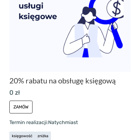
20% rabatu na obsługę księgową
0 zł
ZAMÓW
Termin realizacji:
Natychmiast
księgowość
zniżka