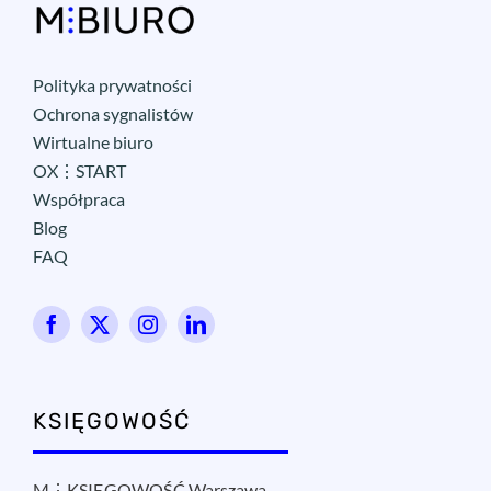
Polityka prywatności
Ochrona sygnalistów
Wirtualne biuro
OX⋮START
Współpraca
Blog
FAQ
KSIĘGOWOŚĆ
M⋮KSIĘGOWOŚĆ Warszawa