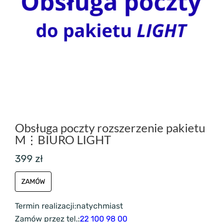
Obsługa poczty rozszerzenie pakietu
M⋮BIURO LIGHT
399 zł
ZAMÓW
Termin realizacji:
natychmiast
Zamów przez tel.:
22 100 98 00