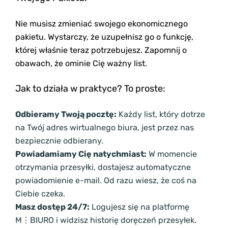
Nie musisz zmieniać swojego ekonomicznego
pakietu. Wystarczy, że uzupełnisz go o funkcję,
której właśnie teraz potrzebujesz. Zapomnij o
obawach, że ominie Cię ważny list.
Jak to działa w praktyce? To proste:
Odbieramy Twoją pocztę:
Każdy list, który dotrze
na Twój adres wirtualnego biura, jest przez nas
bezpiecznie odbierany.
Powiadamiamy Cię natychmiast:
W momencie
otrzymania przesyłki, dostajesz automatyczne
powiadomienie e-mail. Od razu wiesz, że coś na
Ciebie czeka.
Masz dostęp 24/7:
Logujesz się na platformę
M⋮BIURO i widzisz historię doręczeń przesyłek.