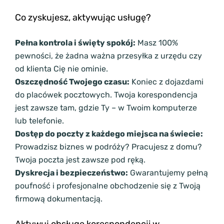
Co zyskujesz, aktywując usługę?
Pełna kontrola i święty spokój:
Masz 100%
pewności, że żadna ważna przesyłka z urzędu czy
od klienta Cię nie ominie.
Oszczędność Twojego czasu:
Koniec z dojazdami
do placówek pocztowych. Twoja korespondencja
jest zawsze tam, gdzie Ty – w Twoim komputerze
lub telefonie.
Dostęp do poczty z każdego miejsca na świecie:
Prowadzisz biznes w podróży? Pracujesz z domu?
Twoja poczta jest zawsze pod ręką.
Dyskrecja i bezpieczeństwo:
Gwarantujemy pełną
poufność i profesjonalne obchodzenie się z Twoją
firmową dokumentacją.