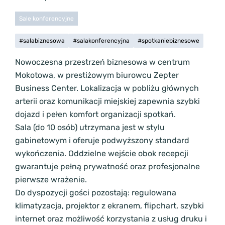
Sale konferencyjne
#salabiznesowa
#salakonferencyjna
#spotkaniebiznesowe
Nowoczesna przestrzeń biznesowa w centrum
Mokotowa, w prestiżowym biurowcu Zepter
Business Center. Lokalizacja w pobliżu głównych
arterii oraz komunikacji miejskiej zapewnia szybki
dojazd i pełen komfort organizacji spotkań.
Sala (do 10 osób) utrzymana jest w stylu
gabinetowym i oferuje podwyższony standard
wykończenia. Oddzielne wejście obok recepcji
gwarantuje pełną prywatność oraz profesjonalne
pierwsze wrażenie.
Do dyspozycji gości pozostają: regulowana
klimatyzacja, projektor z ekranem, flipchart, szybki
internet oraz możliwość korzystania z usług druku i