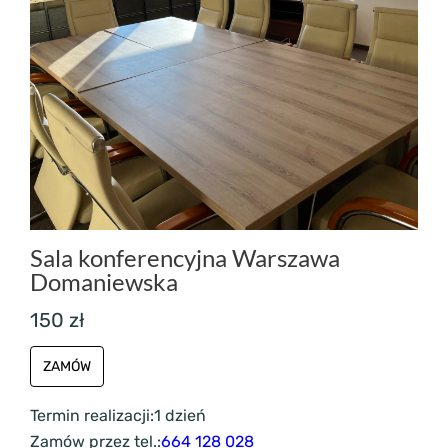
Sala konferencyjna Warszawa
Domaniewska
150 zł
ZAMÓW
Termin realizacji:
1 dzień
Zamów przez tel.:
664 128 028