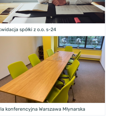
kwidacja spółki z o.o. s-24
la konferencyjna Warszawa Młynarska