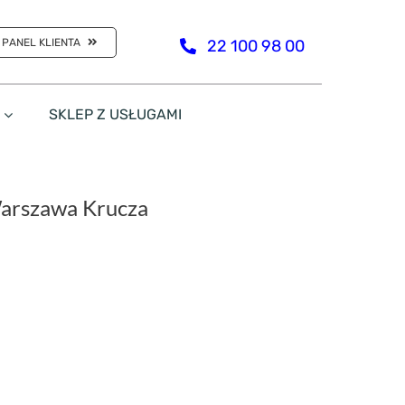
PANEL KLIENTA
22 100 98 00
SKLEP Z USŁUGAMI
Warszawa Krucza