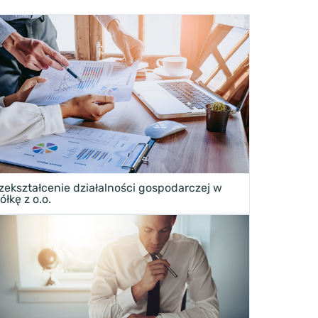
zekształcenie działalności gospodarczej w
ółkę z o.o.