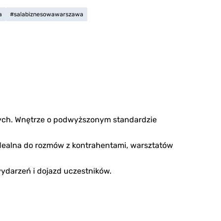
a
#salabiznesowawarszawa
lnych. Wnętrze o podwyższonym standardzie
. Idealna do rozmów z kontrahentami, warsztatów
ydarzeń i dojazd uczestników.