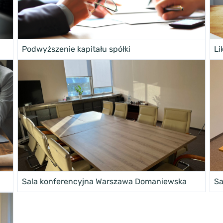
Podwyższenie kapitału spółki
Li
Sala konferencyjna Warszawa Domaniewska
Sa