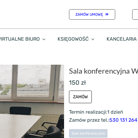
ZAMÓW UMOWĘ
IRTUALNE BIURO
KSIĘGOWOŚĆ
KANCELARIA
Sala konferencyjna 
150 zł
ZAMÓW
Termin realizacji:
1 dzień
Zamów przez tel.:
530 131 264
Sale konferencyjne