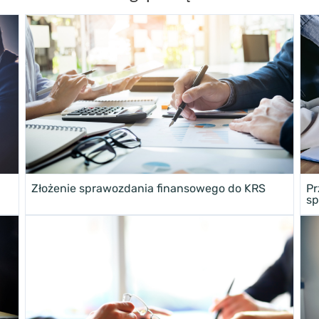
Złożenie sprawozdania finansowego do KRS
Pr
sp