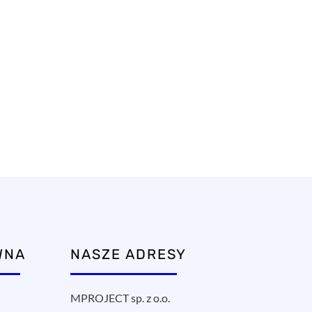
WNA
NASZE ADRESY
MPROJECT sp. z o.o.