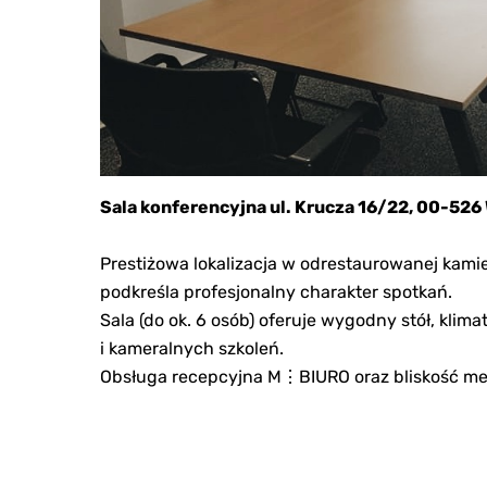
Sala konferencyjna ul. Krucza 16/22, 00-52
Prestiżowa lokalizacja w odrestaurowanej kami
podkreśla profesjonalny charakter spotkań.
Sala (do ok. 6 osób) oferuje wygodny stół, klim
i kameralnych szkoleń.
Obsługa recepcyjna M⋮BIURO oraz bliskość met