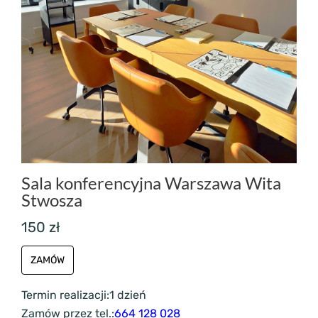
Sala konferencyjna Warszawa Wita
Stwosza
150 zł
ZAMÓW
Termin realizacji:
1 dzień
Zamów przez tel.:
664 128 028