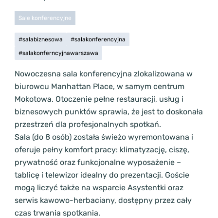
Sale konferencyjne
#salabiznesowa
#salakonferencyjna
#salakonferncyjnawarszawa
Nowoczesna sala konferencyjna zlokalizowana w
biurowcu Manhattan Place, w samym centrum
Mokotowa. Otoczenie pełne restauracji, usług i
biznesowych punktów sprawia, że jest to doskonała
przestrzeń dla profesjonalnych spotkań.
Sala (do 8 osób) została świeżo wyremontowana i
oferuje pełny komfort pracy: klimatyzację, ciszę,
prywatność oraz funkcjonalne wyposażenie –
tablicę i telewizor idealny do prezentacji. Goście
mogą liczyć także na wsparcie Asystentki oraz
serwis kawowo-herbaciany, dostępny przez cały
czas trwania spotkania.