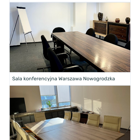
Sala konferencyjna Warszawa Nowogrodzka