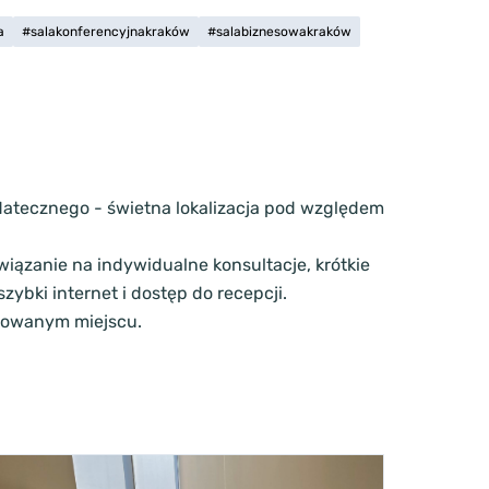
a
#salakonferencyjnakraków
#salabiznesowakraków
atecznego - świetna lokalizacja pod względem
związanie na indywidualne konsultacje, krótkie
ybki internet i dostęp do recepcji.
ikowanym miejscu.