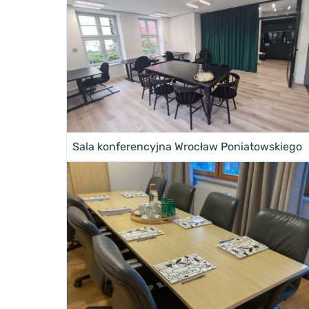
Sala konferencyjna Wrocław Poniatowskiego