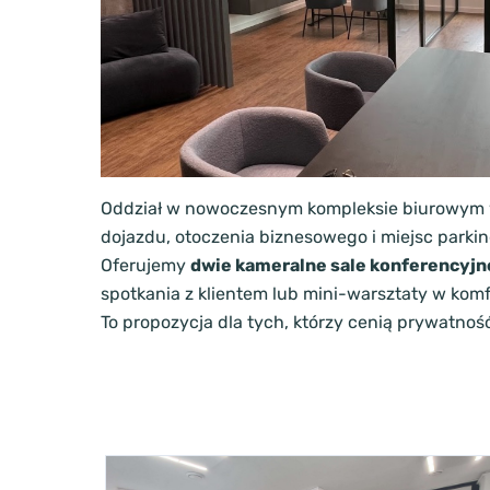
Oddział w nowoczesnym kompleksie biurowym w
dojazdu, otoczenia biznesowego i miejsc parki
Oferujemy
dwie kameralne sale konferencyjn
spotkania z klientem lub mini-warsztaty w komf
To propozycja dla tych, którzy cenią prywatno