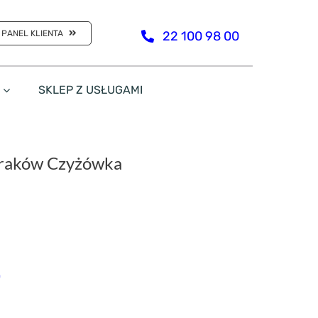
PANEL KLIENTA
22 100 98 00
SKLEP Z USŁUGAMI
Kraków Czyżówka
0