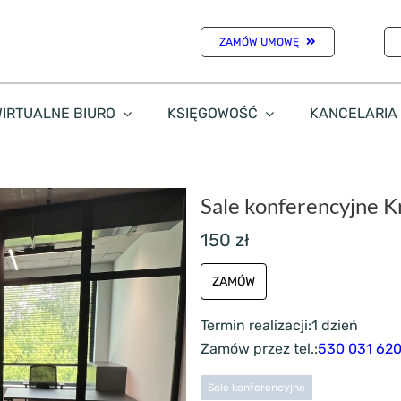
ZAMÓW UMOWĘ
IRTUALNE BIURO
KSIĘGOWOŚĆ
KANCELARIA
Sale konferencyjne 
150 zł
ZAMÓW
Termin realizacji:
1 dzień
Zamów przez tel.:
530 031 62
Sale konferencyjne