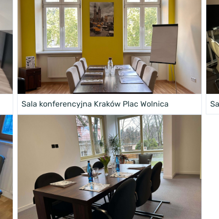
Sala konferencyjna Kraków Plac Wolnica
Sa