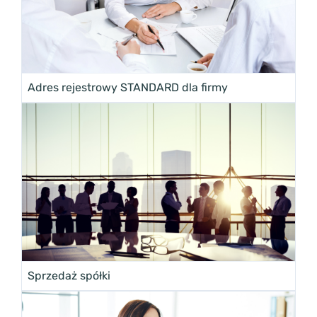
Adres rejestrowy STANDARD dla firmy
Sprzedaż spółki