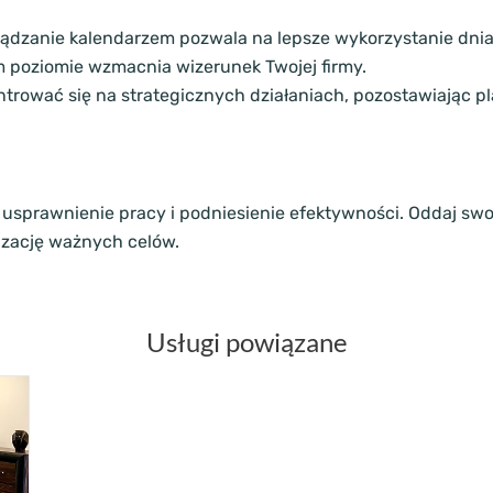
rządzanie kalendarzem pozwala na lepsze wykorzystanie dnia
m poziomie wzmacnia wizerunek Twojej firmy.
ntrować się na strategicznych działaniach, pozostawiając 
usprawnienie pracy i podniesienie efektywności. Oddaj swo
lizację ważnych celów.
Usługi powiązane