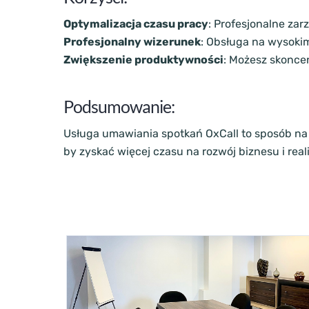
Optymalizacja czasu pracy
: Profesjonalne za
Profesjonalny wizerunek
: Obsługa na wysoki
Zwiększenie produktywności
: Możesz skonce
Podsumowanie:
Usługa umawiania spotkań OxCall to sposób na 
by zyskać więcej czasu na rozwój biznesu i rea