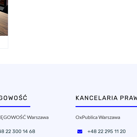
ĘGOWOŚĆ
KANCELARIA PRA
ĘGOWOŚĆ Warszawa
OxPublica Warszawa
48 22 300 14 68
+48 22 295 11 20