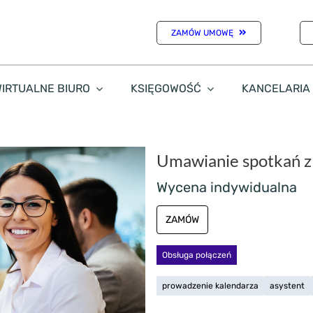
ZAMÓW UMOWĘ
IRTUALNE BIURO
KSIĘGOWOŚĆ
KANCELARIA
Umawianie spotkań z
Wycena indywidualna
ZAMÓW
Obsługa połączeń
prowadzenie kalendarza
asystent