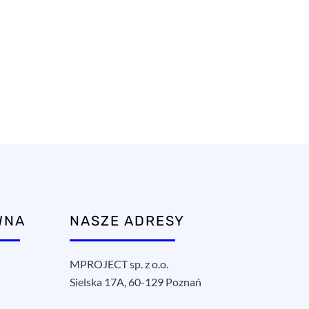
WNA
NASZE ADRESY
MPROJECT sp. z o.o.
Sielska 17A, 60-129 Poznań