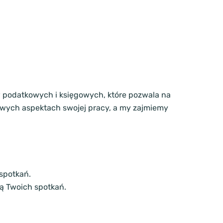
w podatkowych i księgowych, które pozwala na
zowych aspektach swojej pracy, a my zajmiemy
spotkań.
ją Twoich spotkań.