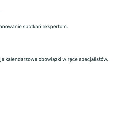
.
planowanie spotkań ekspertom.
je kalendarzowe obowiązki w ręce specjalistów,