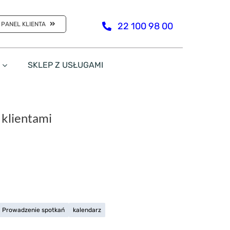
PANEL KLIENTA
22 100 98 00
SKLEP Z USŁUGAMI
 klientami
Prowadzenie spotkań
kalendarz