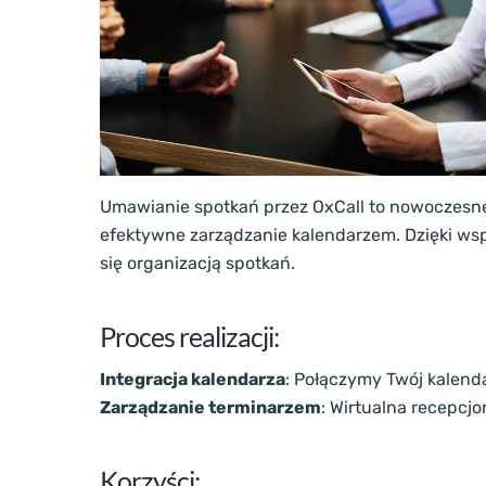
Umawianie spotkań przez OxCall to nowoczesne
efektywne zarządzanie kalendarzem. Dzięki wsp
się organizacją spotkań.
Proces realizacji:
Integracja kalendarza
: Połączymy Twój kalend
Zarządzanie terminarzem
: Wirtualna recepcj
Korzyści: