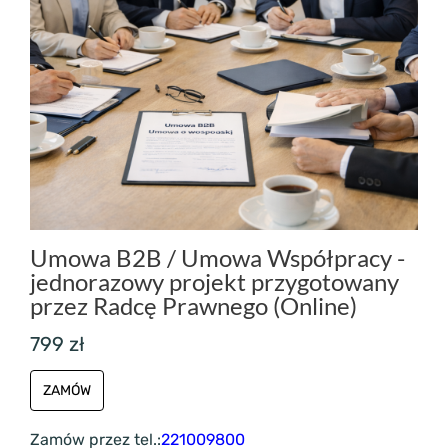
Umowa B2B / Umowa Współpracy -
jednorazowy projekt przygotowany
przez Radcę Prawnego (Online)
799 zł
ZAMÓW
Zamów przez tel.:
221009800