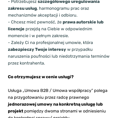
- Potrzebujesz
szczegółowego uregulowania
zakresu usług
, harmonogramu prac oraz
mechanizmów akceptacji i odbioru.
- Chcesz mieć pewność, że
prawa autorskie lub
licencje
przejdą na Ciebie w odpowiednim
momencie i w pełnym zakresie.
- Zależy Ci na profesjonalnej umowie, która
zabezpieczy Twoje interesy
w przypadku
naruszenia poufności lub niedotrzymania terminów
przez kontrahenta.
Co otrzymujesz w cenie usługi?
Usługa „Umowa B2B / Umowa współpracy” polega
na przygotowaniu przez radcę prawnego
jednorazowej umowy na konkretną usługę lub
projekt
pomiędzy dwoma stronami w odniesieniu
do konkretnej sprawy/ projektu.