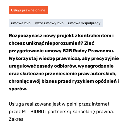
Usługi prawne online
umowa b2b
wzór umowy b2b
umowa współpracy
Rozpoczynasz nowy projekt z kontrahentem i
chcesz uniknąć nieporozumień? Zleć
przygotowanie umowy B2B Radcy Prawnemu.
Wykorzystaj wiedzę prawniczą, aby precyzyjnie
uregulować zasady odbiorów, wynagrodzenie
oraz skuteczne przeniesienie praw autorskich,
chroniąc swój biznes przed ryzykiem opóźnień i
sporów.
Usługa realizowana jest w pełni przez internet
przez M⋮BIURO i partnerską kancelarię prawną.
Zakres: