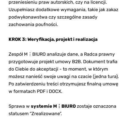
przeniesieniu praw autorskich, czy na licencji.
Uzupełniasz dodatkowe wymagania, takie jak zakaz
podwykonawstwa czy szczególne zasady
zachowania poufności.
KROK 3: Weryfikacja, projekt i realizacja
Zespół M⋮BIURO analizuje dane, a Radca prawny
przygotowuje projekt umowy B2B. Dokument trafia
do Ciebie do akceptacji - to moment, w którym
możesz nanieść swoje uwagi na czacie (jedna tura).
Po zatwierdzeniu treści otrzymujesz finalną umowę
w formatach PDF i DOCX.
Sprawa w
systemie M⋮BIURO
zostaje oznaczona
statusem “Zrealizowane”.