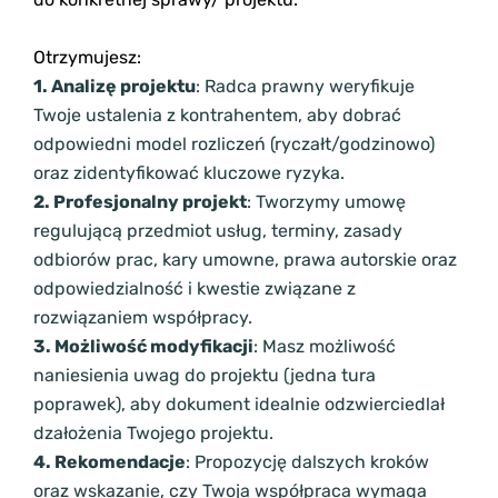
Otrzymujesz:
1. Analizę projektu
: Radca prawny weryfikuje
Twoje ustalenia z kontrahentem, aby dobrać
odpowiedni model rozliczeń (ryczałt/godzinowo)
oraz zidentyfikować kluczowe ryzyka.
2. Profesjonalny projekt
: Tworzymy umowę
regulującą przedmiot usług, terminy, zasady
odbiorów prac, kary umowne, prawa autorskie oraz
odpowiedzialność i kwestie związane z
rozwiązaniem współpracy.
3. Możliwość modyfikacji
: Masz możliwość
naniesienia uwag do projektu (jedna tura
poprawek), aby dokument idealnie odzwierciedlał
dzałożenia Twojego projektu.
4. Rekomendacje
: Propozycję dalszych kroków
oraz wskazanie, czy Twoja współpraca wymaga