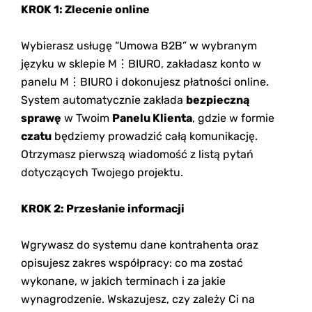
KROK 1: Zlecenie online
Wybierasz usługę “Umowa B2B” w wybranym
języku w sklepie M⋮BIURO, zakładasz konto w
panelu M⋮BIURO i dokonujesz płatności online.
System automatycznie zakłada
bezpieczną
sprawę
w Twoim
Panelu Klienta
, gdzie w formie
czatu
będziemy prowadzić całą komunikację.
Otrzymasz pierwszą wiadomość z listą pytań
dotyczących Twojego projektu.
KROK 2: Przesłanie informacji
Wgrywasz do systemu dane kontrahenta oraz
opisujesz zakres współpracy: co ma zostać
wykonane, w jakich terminach i za jakie
wynagrodzenie. Wskazujesz, czy zależy Ci na