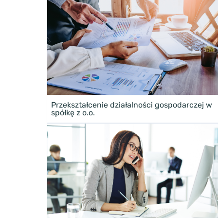
Przekształcenie działalności gospodarczej w
spółkę z o.o.