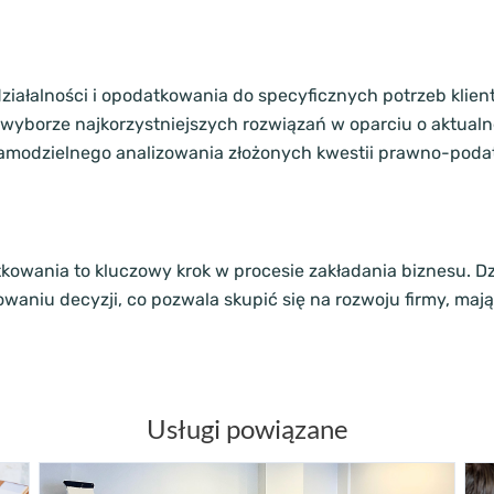
ziałalności i opodatkowania do specyficznych potrzeb klient
wyborze najkorzystniejszych rozwiązań w oparciu o aktualn
samodzielnego analizowania złożonych kwestii prawno-pod
kowania to kluczowy krok w procesie zakładania biznesu. Dz
aniu decyzji, co pozwala skupić się na rozwoju firmy, mają
Usługi powiązane