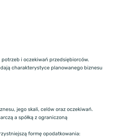
 potrzeb i oczekiwań przedsiębiorców.
iadają charakterystyce planowanego biznesu
nesu, jego skali, celów oraz oczekiwań.
arczą a spółką z ograniczoną
rzystniejszą formę opodatkowania: