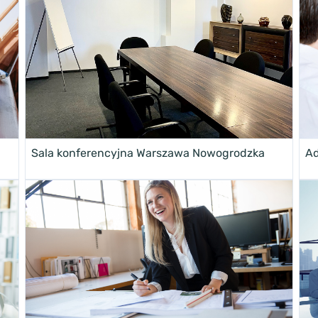
Sala konferencyjna Warszawa Nowogrodzka
Ad