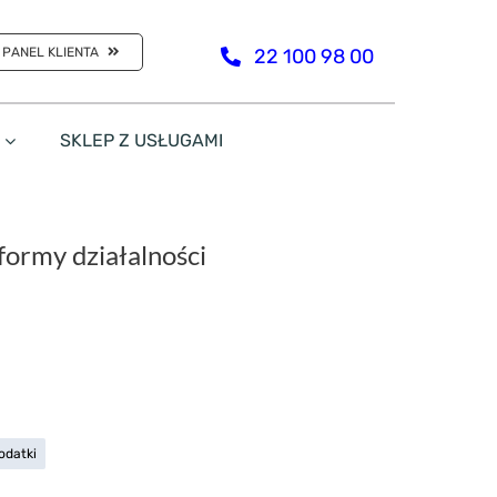
PANEL KLIENTA
22 100 98 00
SKLEP Z USŁUGAMI
ormy działalności
odatki