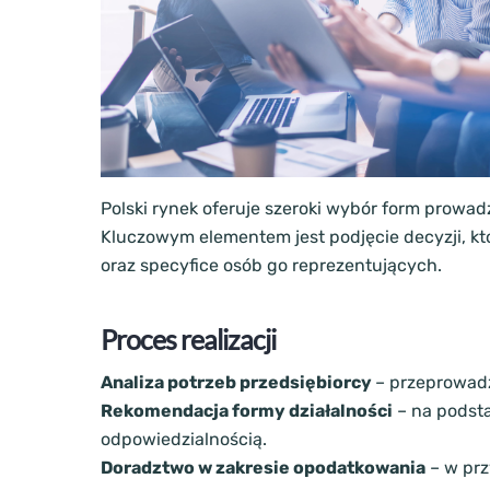
Polski rynek oferuje szeroki wybór form prowa
Kluczowym elementem jest podjęcie decyzji, k
oraz specyfice osób go reprezentujących.
Proces realizacji
Analiza potrzeb przedsiębiorcy
– przeprowadz
Rekomendacja formy działalności
– na podsta
odpowiedzialnością.
Doradztwo w zakresie opodatkowania
– w prz