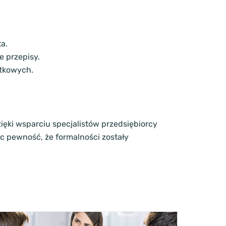
a.
e przepisy.
atkowych.
ięki wsparciu specjalistów przedsiębiorcy
c pewność, że formalności zostały