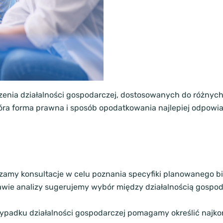
dzenia działalności gospodarczej, dostosowanych do różnych
tóra forma prawna i sposób opodatkowania najlepiej odpow
amy konsultacje w celu poznania specyfiki planowanego biz
wie analizy sugerujemy wybór między działalnością gospod
ypadku działalności gospodarczej pomagamy określić najko