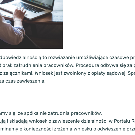
odpowiedzialnością to rozwiązanie umożliwiające czasowe pr
jest brak zatrudnienia pracowników. Procedura odbywa się z
 załącznikami. Wniosek jest zwolniony z opłaty sądowej. Sp
za czas zawieszenia.
y się, że spółka nie zatrudnia pracowników.
ują i składają wniosek o zawieszenie działalności w Portalu
minamy o konieczności złożenia wniosku o odwieszenie prz