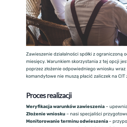
Zawieszenie działalności spółki z ograniczoną 
miesięcy. Warunkiem skorzystania z tej opcji 
poprzez złożenie odpowiedniego wniosku wraz z
komandytowe nie muszą płacić zaliczek na CIT 
Proces realizacji
Weryfikacja warunków zawieszenia
– upewniam
Złożenie wniosku
– nasi specjaliści przygotow
Monitorowanie terminu odwieszenia
– przypo