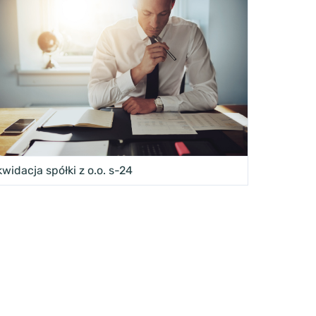
kwidacja spółki z o.o. s-24