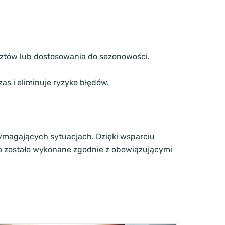
osztów lub dostosowania do sezonowości.
s i eliminuje ryzyko błędów.
wymagających sytuacjach. Dzięki wsparciu
ko zostało wykonane zgodnie z obowiązującymi