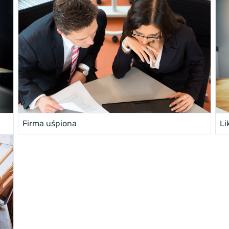
Firma uśpiona
Li