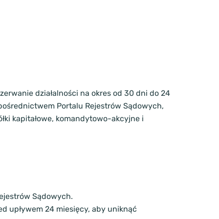
zerwanie działalności na okres od 30 dni do 24
a pośrednictwem Portalu Rejestrów Sądowych,
ółki kapitałowe, komandytowo-akcyjne i
 Rejestrów Sądowych.
ed upływem 24 miesięcy, aby uniknąć