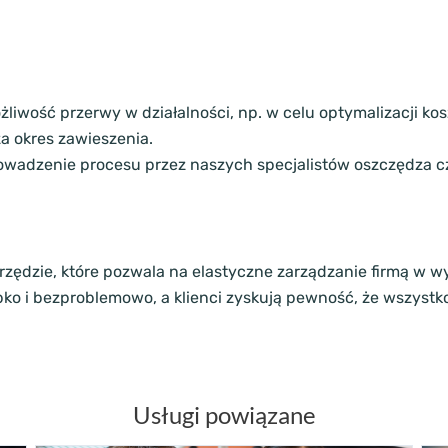
żliwość przerwy w działalności, np. w celu optymalizacji k
za okres zawieszenia.
adzenie procesu przez naszych specjalistów oszczędza cza
arzędzie, które pozwala na elastyczne zarządzanie firmą w 
ko i bezproblemowo, a klienci zyskują pewność, że wszyst
Usługi powiązane