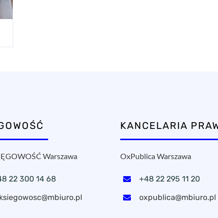
ĘGOWOŚĆ
KANCELARIA PRA
ĘGOWOŚĆ Warszawa
OxPublica Warszawa
48 22 300 14 68
+48 22 295 11 20
ksiegowosc@mbiuro.pl
oxpublica@mbiuro.pl