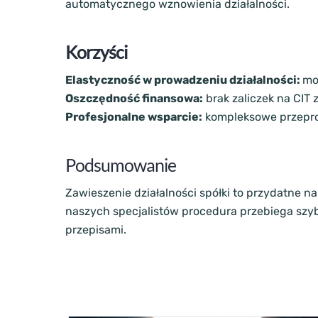
automatycznego wznowienia działalności.
Korzyści
Elastyczność w prowadzeniu działalności:
mo
Oszczędność finansowa:
brak zaliczek na CIT 
Profesjonalne wsparcie:
kompleksowe przeprow
Podsumowanie
Zawieszenie działalności spółki to przydatne n
naszych specjalistów procedura przebiega szyb
przepisami.