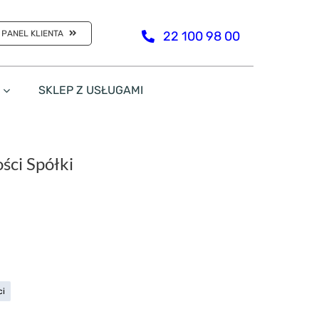
PANEL KLIENTA
22 100 98 00
SKLEP Z USŁUGAMI
ści Spółki
ci