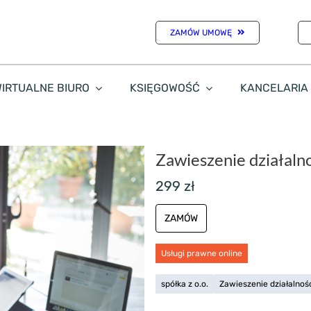
ZAMÓW UMOWĘ
IRTUALNE BIURO
KSIĘGOWOŚĆ
KANCELARIA
Zawieszenie działalno
299 zł
ZAMÓW
Usługi prawne online
spółka z o.o.
Zawieszenie działalnoś