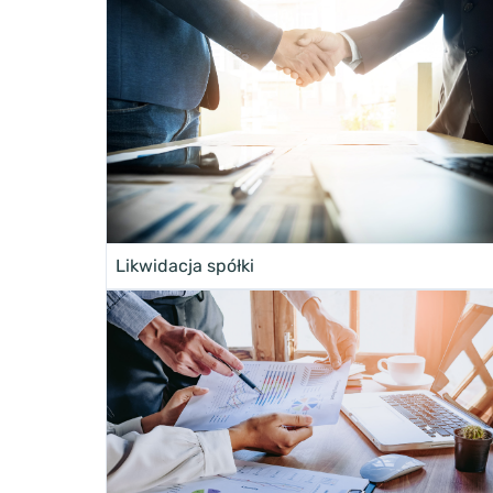
Likwidacja spółki