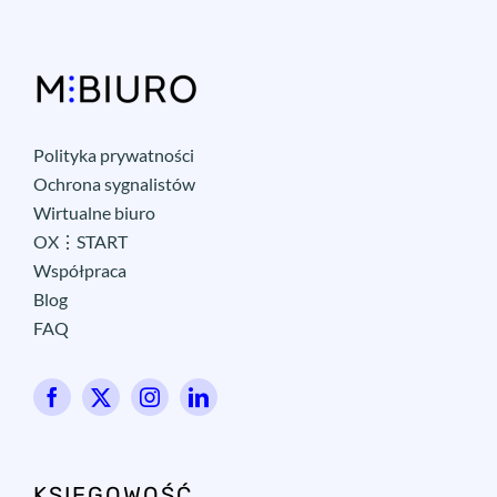
Polityka prywatności
Ochrona sygnalistów
Wirtualne biuro
OX⋮START
Współpraca
Blog
FAQ
KSIĘGOWOŚĆ