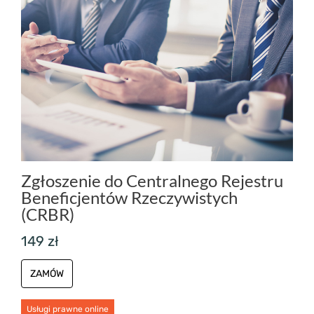
Zgłoszenie do Centralnego Rejestru
Beneficjentów Rzeczywistych
(CRBR)
149 zł
ZAMÓW
Usługi prawne online