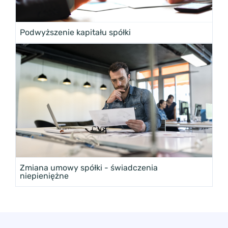
Podwyższenie kapitału spółki
Zmiana umowy spółki - świadczenia
niepieniężne