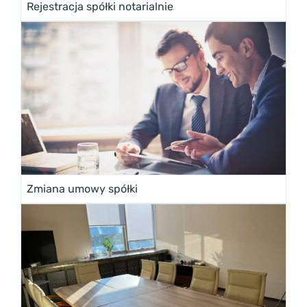
Rejestracja spółki notarialnie
Zmiana umowy spółki