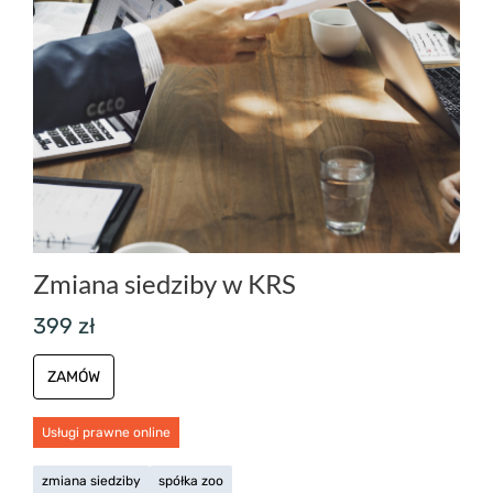
Zmiana siedziby w KRS
399 zł
ZAMÓW
Usługi prawne online
zmiana siedziby
spółka zoo