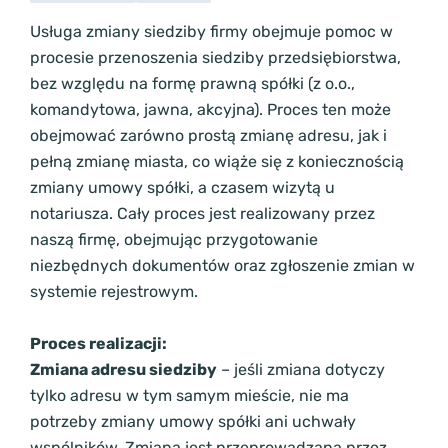
Usługa zmiany siedziby firmy obejmuje pomoc w
procesie przenoszenia siedziby przedsiębiorstwa,
bez względu na formę prawną spółki (z o.o.,
komandytowa, jawna, akcyjna). Proces ten może
obejmować zarówno prostą zmianę adresu, jak i
pełną zmianę miasta, co wiąże się z koniecznością
zmiany umowy spółki, a czasem wizytą u
notariusza. Cały proces jest realizowany przez
naszą firmę, obejmując przygotowanie
niezbędnych dokumentów oraz zgłoszenie zmian w
systemie rejestrowym.
Proces realizacji:
Zmiana adresu siedziby
– jeśli zmiana dotyczy
tylko adresu w tym samym mieście, nie ma
potrzeby zmiany umowy spółki ani uchwały
wspólników. Zmiana jest przeprowadzana przez