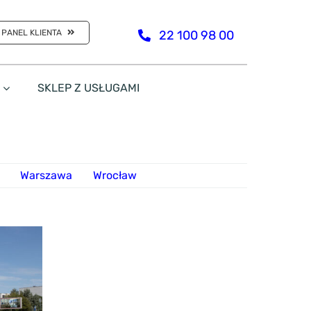
PANEL KLIENTA
22 100 98 00
SKLEP Z USŁUGAMI
Warszawa
Wrocław