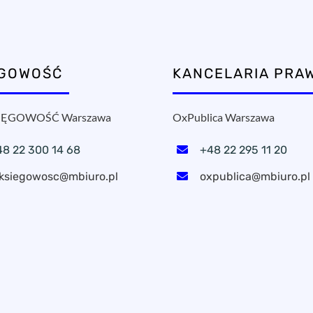
ĘGOWOŚĆ
KANCELARIA PRA
ĘGOWOŚĆ Warszawa
OxPublica Warszawa
48 22 300 14 68
+48 22 295 11 20
ksiegowosc@mbiuro.pl
oxpublica@mbiuro.pl