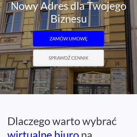
Nowy Adres dla Twojego
Biznesu
ZAMÓW UMOWĘ
SPRAWDŹ CENNIK
Dlaczego warto wybrać
wirtualne biuro
na