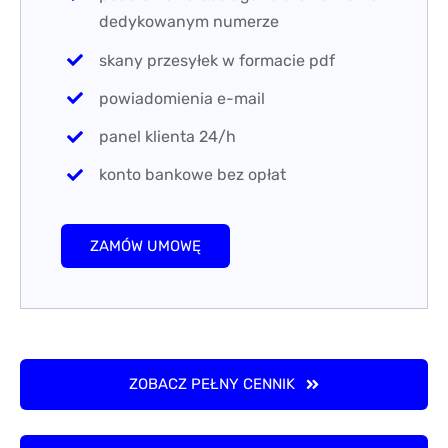
ZOBACZ PEŁNY CENNIK
INDYWIDUALNA OFERTA
Otrzymaliśmy łącznie