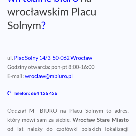
wrocławskim Placu
Solnym
?
ul.
Plac Solny 14/3, 50-062 Wrocław
Godziny otwarcia: pon-pt 8:00-16:00
E-mail:
wroclaw@mbiuro.pl
Telefon: 664 136 436
Oddział M⋮BIURO na Placu Solnym to adres,
który mówi sam za siebie.
Wrocław Stare Miasto
od lat należy do czołówki polskich lokalizacji