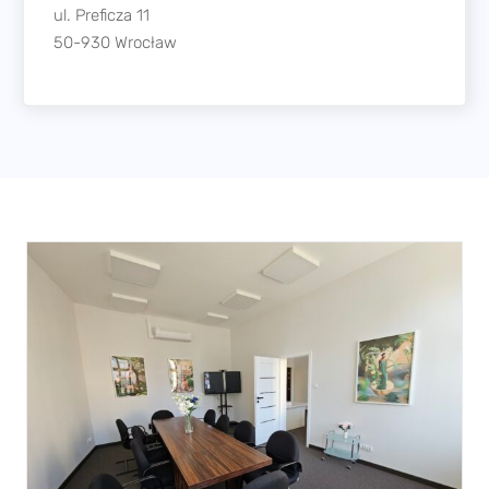
Sala konferencyjna
–
Wrocław Plac Solny
.