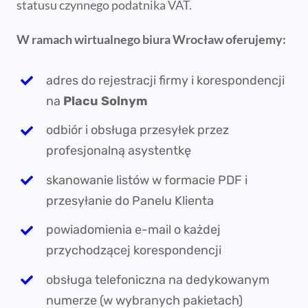
skanowanie listów w formacie PDF i
przesyłanie do Panelu Klienta
powiadomienia e-mail o każdej
przychodzącej korespondencji
obsługa telefoniczna na dedykowanym
numerze (w wybranych pakietach)
bezpłatne konto bankowe w pakiecie
Sklep dla firm
– produkty
i usługi dla