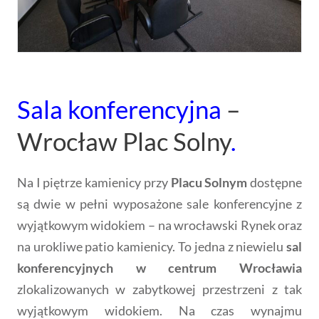
Na I piętrze kamienicy przy
Placu Solnym
dostępne
są dwie w pełni wyposażone sale konferencyjne z
wyjątkowym widokiem – na wrocławski Rynek oraz
na urokliwe patio kamienicy. To jedna z niewielu
sal
konferencyjnych w centrum Wrocławia
zlokalizowanych w zabytkowej przestrzeni z tak
wyjątkowym widokiem. Na czas wynajmu
zapewniamy serwis kawowy oraz obecność
asystentki.
Sprawdź dostępność i zarezerwuj salę.