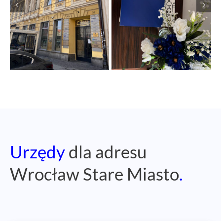
Urzędy
dla adresu
Wrocław Stare Miasto
.
Urząd Skarbowy Wrocław – Stare Miasto
ul. Inowrocławska 4
53-654 Wrocław