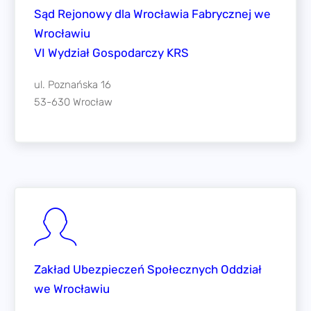
Zakład Ubezpieczeń Społecznych Oddział
we Wrocławiu
ul. Preficza 11
50-930 Wrocław