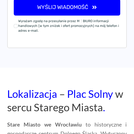
WYŚLIJ WIADOMOŚĆ
Wyrażam zgodę na przesyłanie przez M⋮BIURO informacji
handlowych (w tym zniżek i ofert promocyjnych) na mój telefon i
adres e-mail.
Lokalizacja
–
Plac Solny
w
sercu Starego Miasta
.
Stare Miasto we Wrocławiu
to historyczne i
gospodarcze centrum Dolnego Śląska. Wytyczony