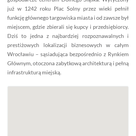
już w 1242 roku Plac Solny przez wieki pełnił
funkcję głównego targowiska miasta i od zawsze był
miejscem, gdzie zbierali się kupcy i przedsiębiorcy.
Dziś to jedna z najbardziej rozpoznawalnych i
prestiżowych lokalizacji biznesowych w całym
Wrocławiu – sąsiadująca bezpośrednio z Rynkiem
Głównym, otoczona zabytkową architekturą i pełną
infrastrukturą miejską.