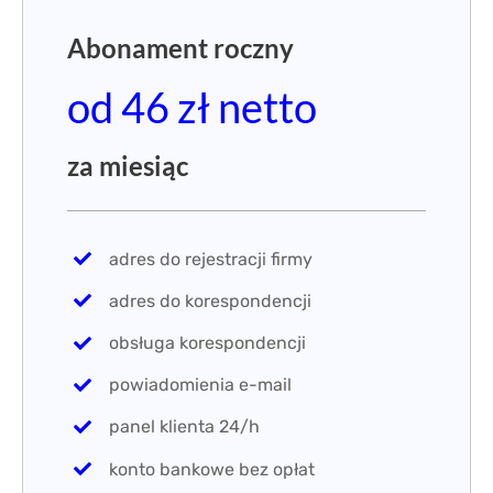
adres do korespondencji
obsługa korespondencji
powiadomienia e-mail
panel klienta 24/h
konto bankowe bez opłat
ZAMÓW UMOWĘ
ADRES + SKANY