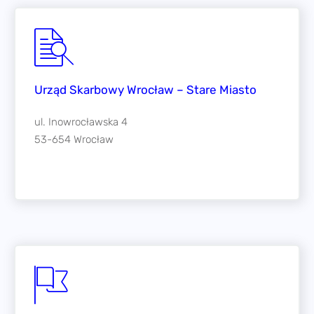
Sąd Rejonowy dla Wrocławia Fabrycznej we
Wrocławiu
VI Wydział Gospodarczy KRS
ul. Poznańska 16
53-630 Wrocław