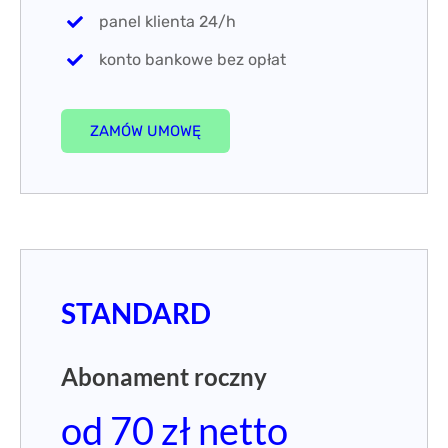
panel klienta 24/h
konto bankowe bez opłat
ZAMÓW UMOWĘ
STANDARD
Abonament roczny
od 70 zł netto