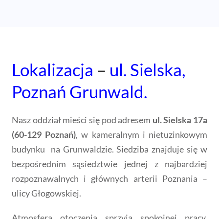
Lokalizacja
–
ul. Sielska,
Poznań Grunwald.
Nasz oddział mieści się pod adresem
ul. Sielska 17a
(60-129 Poznań)
, w kameralnym i nietuzinkowym
budynku na Grunwaldzie. Siedziba znajduje się w
bezpośrednim sąsiedztwie jednej z najbardziej
rozpoznawalnych i głównych arterii Poznania –
ulicy Głogowskiej.
Atmosfera otoczenia sprzyja spokojnej pracy.