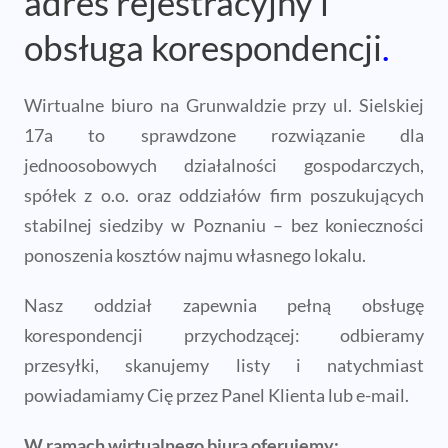
adres rejestracyjny i
obsługa korespondencji
.
Wirtualne biuro na Grunwaldzie przy ul. Sielskiej
17a to sprawdzone rozwiązanie dla
jednoosobowych działalności gospodarczych,
spółek z o.o. oraz oddziałów firm poszukujących
stabilnej siedziby w Poznaniu – bez konieczności
ponoszenia kosztów najmu własnego lokalu.
Nasz oddział zapewnia pełną obsługę
korespondencji przychodzącej: odbieramy
przesyłki, skanujemy listy i natychmiast
powiadamiamy Cię przez Panel Klienta lub e-mail.
W ramach wirtualnego biura oferujemy: