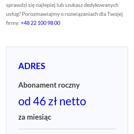
sprawdzi się najlepiej lub szukasz dedykowanych
usług? Porozmawiajmy o rozwiązaniach dla Twojej
firmy:
+48 22 100 98 00
ADRES
Abonament roczny
od 46 zł netto
za miesiąc