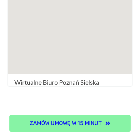
Wirtualne Biuro Poznań Sielska
ZAMÓW UMOWĘ W 15 MINUT