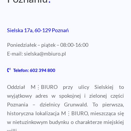
Sielska 17a, 60-129 Poznań
Poniedziałek – piątek – 08:00-16:00
E-mail:
sielska@mbiuro.pl
Telefon: 602 394 800
Oddział M⋮BIURO przy ulicy Sielskiej to
wyjątkowy adres w spokojnej i zielonej części
Poznania – dzielnicy Grunwald. To pierwsza,
historyczna lokalizacja M⋮BIURO, mieszcząca się
w nietuzinkowym budynku o charakterze miejskiej
willi.