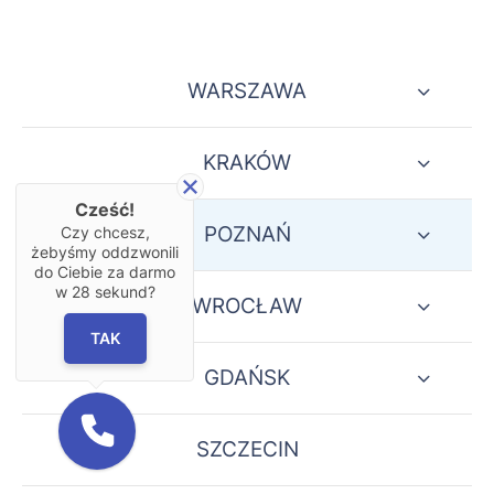
WARSZAWA
KRAKÓW
Cześć!
POZNAŃ
Czy chcesz,
żebyśmy oddzwonili
do Ciebie za darmo
w
28
sekund?
WROCŁAW
TAK
GDAŃSK
SZCZECIN