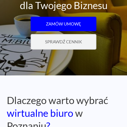
dla Twojego Biznesu
ZAMÓW UMOWĘ
SPRAWDŹ CENNIK
Dlaczego warto wybrać
wirtualne biuro
w
Poznaniu
?