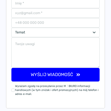
WYŚLIJ WIADOMOŚĆ
Wyrażam zgodę na przesyłanie przez M⋮BIURO informacji
handlowych (w tym zniżek i ofert promocyjnych) na mój telefon i
adres e-mail.