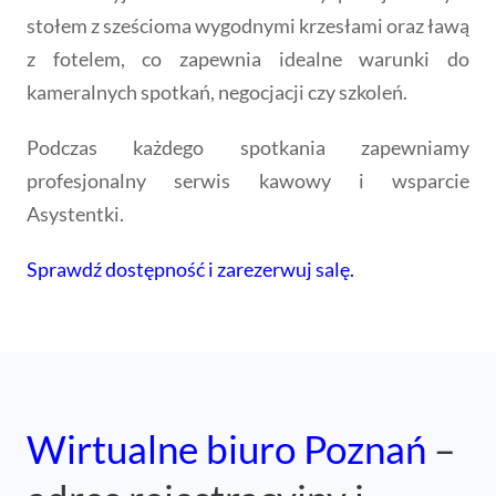
stołem z sześcioma wygodnymi krzesłami oraz ławą
z fotelem, co zapewnia idealne warunki do
kameralnych spotkań, negocjacji czy szkoleń.
Podczas każdego spotkania zapewniamy
profesjonalny serwis kawowy i wsparcie
Asystentki.
Sprawdź dostępność i zarezerwuj salę.
Wirtualne biuro Poznań
–