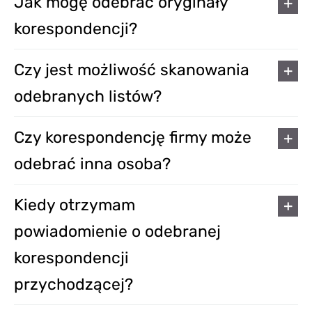
Jak mogę odebrać oryginały
korespondencji?
Czy jest możliwość skanowania
odebranych listów?
Czy korespondencję firmy może
odebrać inna osoba?
Kiedy otrzymam
powiadomienie o odebranej
korespondencji
przychodzącej?