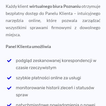
Każdy klient
wirtualnego biura Poznaniu
otrzymuje
bezpłatny dostęp do Panelu Klienta – intuicyjnego
narzędzia online, które pozwala zarządzać
wszystkimi sprawami firmowymi z dowolnego
miejsca.
Panel Klienta umożliwia
podgląd zeskanowanej korespondencji w
czasie rzeczywistym
szybkie płatności online za usługi
monitorowanie historii zleceń i statusów
spraw
natychmiastowe powiadomienia o nowej