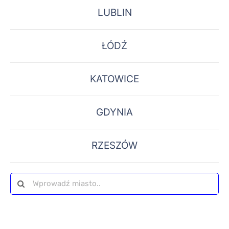
LUBLIN
ŁÓDŹ
KATOWICE
GDYNIA
RZESZÓW
Szukaj