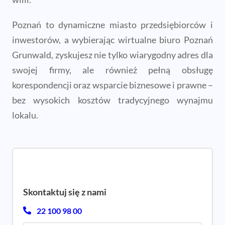
Poznań to dynamiczne miasto przedsiębiorców i
inwestorów, a wybierając wirtualne biuro Poznań
Grunwald, zyskujesz nie tylko wiarygodny adres dla
swojej firmy, ale również pełną obsługę
korespondencji oraz wsparcie biznesowe i prawne –
bez wysokich kosztów tradycyjnego wynajmu
lokalu.
Skontaktuj się z nami
22 100 98 00