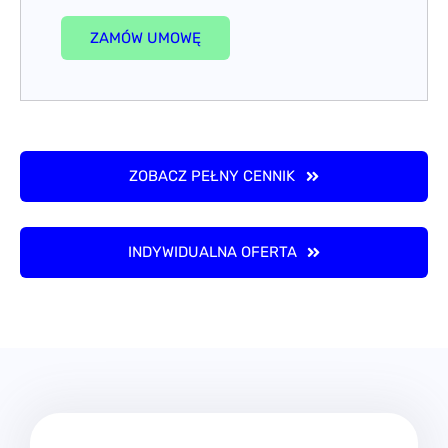
ZAMÓW UMOWĘ
ZOBACZ PEŁNY CENNIK
INDYWIDUALNA OFERTA