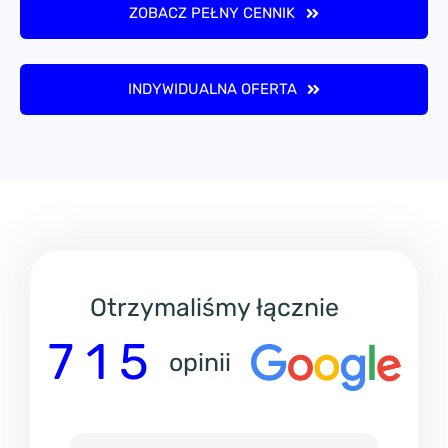
ZOBACZ PEŁNY CENNIK
INDYWIDUALNA OFERTA
Otrzymaliśmy łącznie
7 1 5
opinii