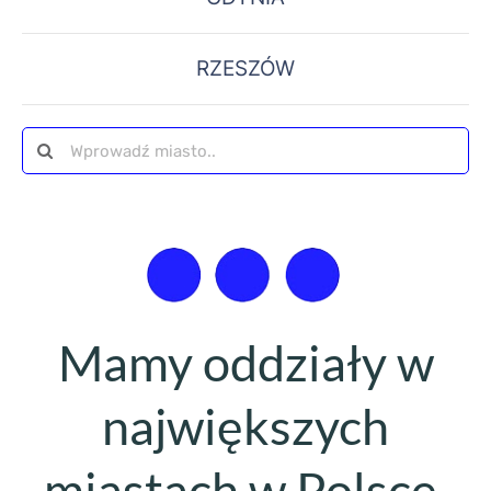
RZESZÓW
Szukaj
Mamy oddziały w
największych
miastach w Polsce.