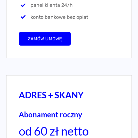
panel klienta 24/h
konto bankowe bez opłat
ZAMÓW UMOWĘ
ADRES + SKANY
Abonament roczny
od 60 zł netto