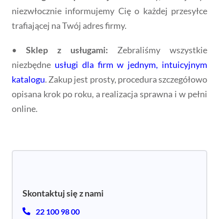
niezwłocznie informujemy Cię o każdej przesyłce
trafiającej na Twój adres firmy.
•
Sklep z usługami:
Zebraliśmy wszystkie
niezbędne
usługi dla firm w jednym, intuicyjnym
katalogu
. Zakup jest prosty, procedura szczegółowo
opisana krok po roku, a realizacja sprawna i w pełni
online.
Skontaktuj się z nami
22 100 98 00