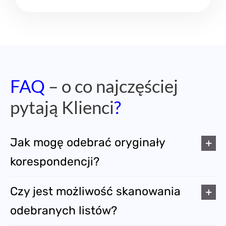
FAQ
– o co najczęściej
pytają Klienci
?
Jak mogę odebrać oryginały
korespondencji?
Czy jest możliwość skanowania
odebranych listów?