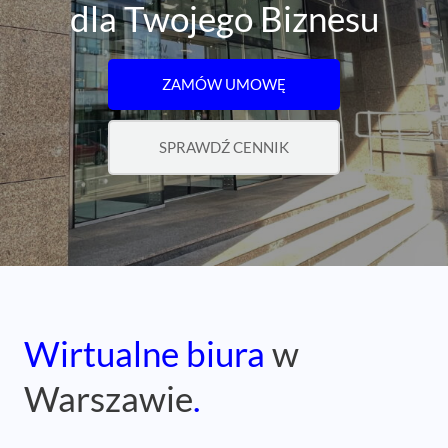
dla Twojego Biznesu
ZAMÓW UMOWĘ
SPRAWDŹ CENNIK
Wirtualne biura
w
Warszawie
.