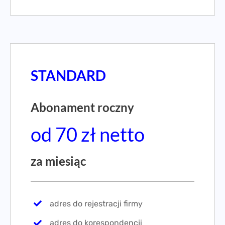
STANDARD
Abonament roczny
od 70 zł netto
za miesiąc
adres do rejestracji firmy
adres do korespondencji