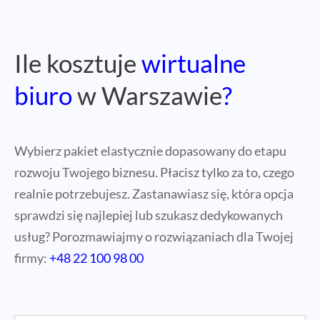
Ile kosztuje
wirtualne
biuro
w Warszawie
?
Wybierz pakiet elastycznie dopasowany do etapu
rozwoju Twojego biznesu. Płacisz tylko za to, czego
realnie potrzebujesz. Zastanawiasz się, która opcja
sprawdzi się najlepiej lub szukasz dedykowanych
usług? Porozmawiajmy o rozwiązaniach dla Twojej
firmy:
+48 22 100 98 00