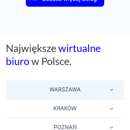
Naj
większe
wirtualne
biuro
w Polsce
.
WARSZAWA
KRAKÓW
POZNAŃ