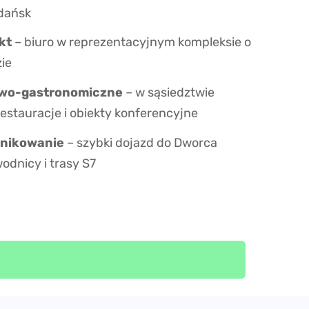
dańsk
kt
– biuro w reprezentacyjnym kompleksie o
ie
owo-gastronomiczne
– w sąsiedztwie
restauracje i obiekty konferencyjne
nikowanie
– szybki dojazd do Dworca
dnicy i trasy S7