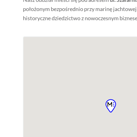
położonym bezpośrednio przy marinę jachtowej w 
historyczne dziedzictwo z nowoczesnym biznes