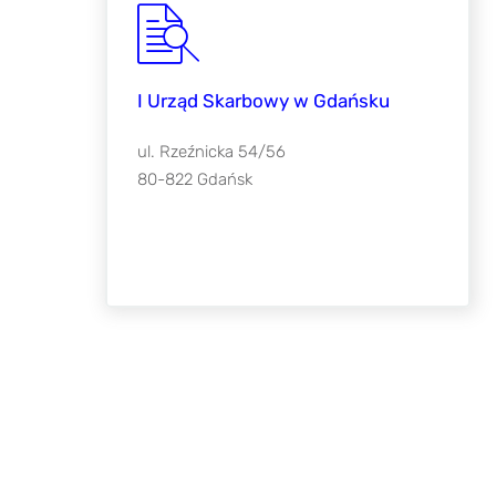
Adresy Urzędów dl