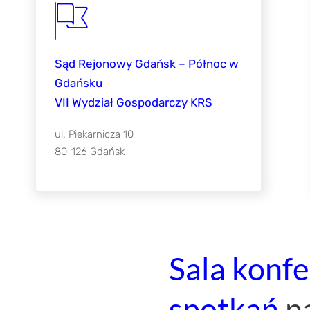
a Gdańsk ul. Szafarnia