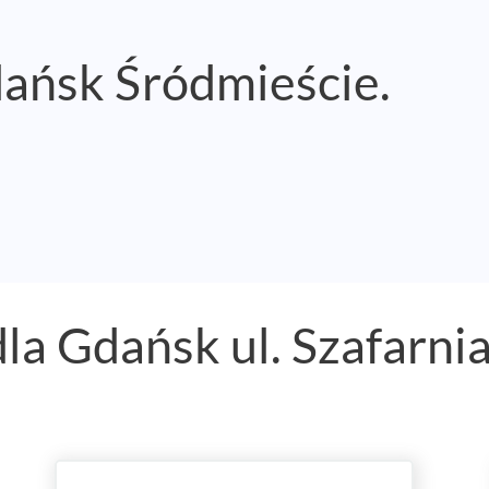
ańsk Śródmieście.