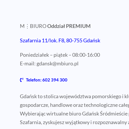
M⋮BIURO
Oddział PREMIUM
Szafarnia 11/lok. F8, 80-755 Gdańsk
Poniedziałek – piątek – 08:00-16:00
E-mail:
gdansk@mbiuro.pl
Telefon: 602 394 300
Gdańsk to stolica województwa pomorskiego i k
gospodarcze, handlowe oraz technologiczne całe
Wybierając wirtualne biuro Gdańsk Śródmieście p
Szafarnia, zyskujesz wyjątkowy i rozpoznawalny 