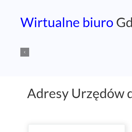
Wirtualne biuro
Gd