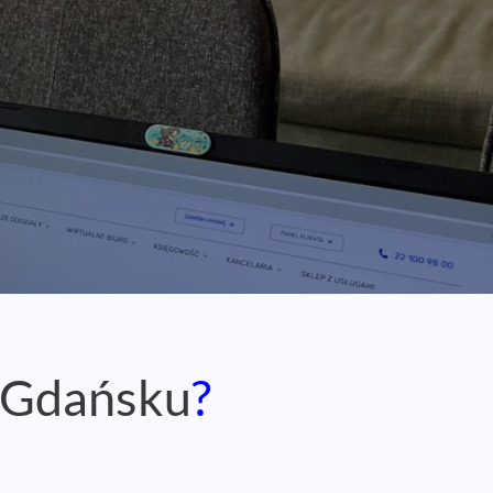
Gdańsku
?