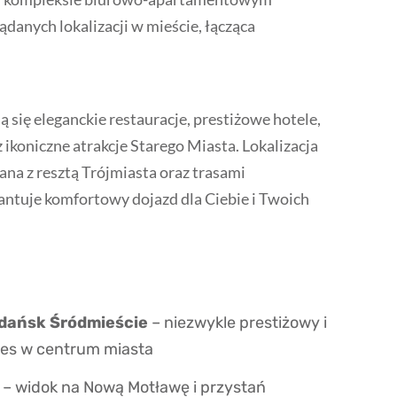
danych lokalizacji w mieście, łącząca
 się eleganckie restauracje, prestiżowe hotele,
 ikoniczne atrakcje Starego Miasta. Lokalizacja
na z resztą Trójmiasta oraz trasami
antuje komfortowy dojazd dla Ciebie i Twoich
Gdańsk Śródmieście
– niezwykle prestiżowy i
es w centrum miasta
– widok na Nową Motławę i przystań