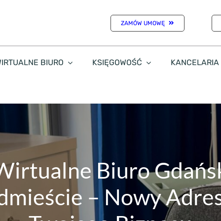
ZAMÓW UMOWĘ
IRTUALNE BIURO
KSIĘGOWOŚĆ
KANCELARIA
Wirtualne Biuro Gdańs
dmieście – Nowy Adres