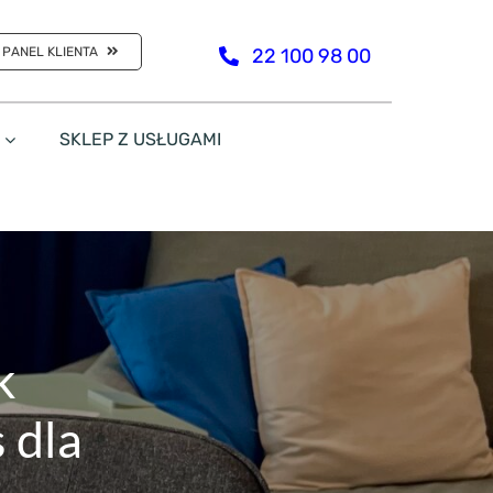
PANEL KLIENTA
22 100 98 00
SKLEP Z USŁUGAMI
k
 dla