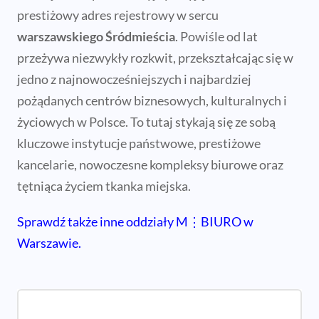
prestiżowy adres rejestrowy w sercu
warszawskiego Śródmieścia
. Powiśle od lat
przeżywa niezwykły rozkwit, przekształcając się w
jedno z najnowocześniejszych i najbardziej
pożądanych centrów biznesowych, kulturalnych i
życiowych w Polsce. To tutaj stykają się ze sobą
kluczowe instytucje państwowe, prestiżowe
kancelarie, nowoczesne kompleksy biurowe oraz
tętniąca życiem tkanka miejska.
Sprawdź także
inne oddziały M⋮BIURO w
Warszawie.