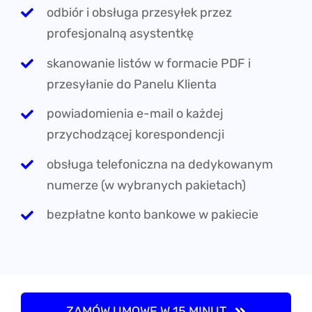
odbiór i obsługa przesyłek przez
profesjonalną asystentkę
skanowanie listów w formacie PDF i
przesyłanie do Panelu Klienta
powiadomienia e-mail o każdej
przychodzącej korespondencji
obsługa telefoniczna na dedykowanym
numerze (w wybranych pakietach)
bezpłatne konto bankowe w pakiecie
ZAMÓW UMOWĘ W 15 MINUT