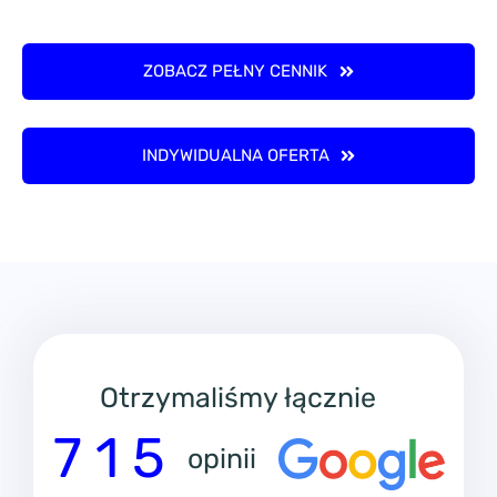
ZOBACZ PEŁNY CENNIK
INDYWIDUALNA OFERTA
Otrzymaliśmy łącznie
7 1 5
opinii