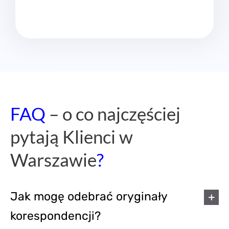
FAQ
– o co najczęściej
pytają Klienci w
Warszawie
?
Jak mogę odebrać oryginały
korespondencji?