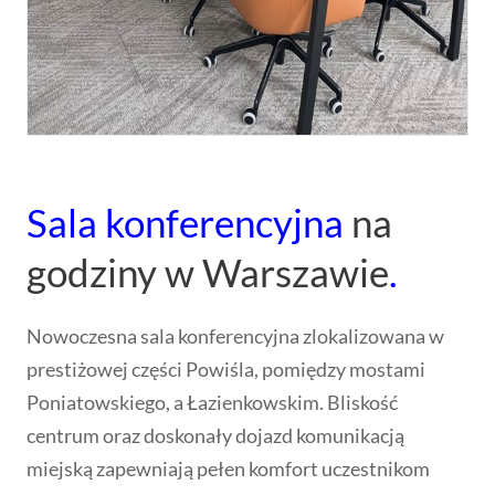
Sala konferencyjna
na
godziny w Warszawie
.
Nowoczesna sala konferencyjna zlokalizowana w
prestiżowej części Powiśla, pomiędzy mostami
Poniatowskiego, a Łazienkowskim. Bliskość
centrum oraz doskonały dojazd komunikacją
miejską zapewniają pełen komfort uczestnikom