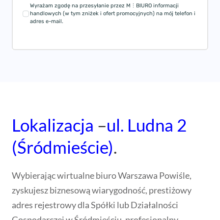
Wyrażam zgodę na przesyłanie przez M⋮BIURO informacji
handlowych (w tym zniżek i ofert promocyjnych) na mój telefon i
adres e-mail.
Lokalizacja
–
ul. Ludna 2
(Śródmieście)
.
Wybierając wirtualne biuro Warszawa Powiśle,
zyskujesz biznesową wiarygodność, prestiżowy
adres rejestrowy dla Spółki lub Działalności
Gospodarczej w Śródmieściu, profesjonalny