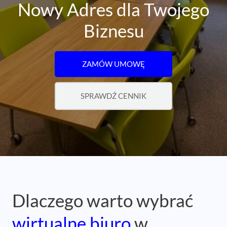
Nowy Adres dla Twojego
Biznesu
ZAMÓW UMOWĘ
SPRAWDŹ CENNIK
Dlaczego warto wybrać
wirtualne biuro
w