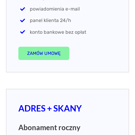
powiadomienia e-mail
panel klienta 24/h
konto bankowe bez opłat
ZAMÓW UMOWĘ
ADRES + SKANY
Abonament roczny