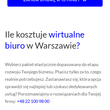
Ile kosztuje
wirtualne
biuro
w Warszawie
?
Wybierz pakiet elastycznie dopasowany do etapu
rozwoju Twojego biznesu. Płacisz tylko za to, czego
realnie potrzebujesz. Zastanawiasz się, która opcja
sprawdzi się najlepiej lub szukasz dedykowanych
usług? Porozmawiajmy o rozwiązaniach dla Twojej
firmy:
+48 22 100 98 00