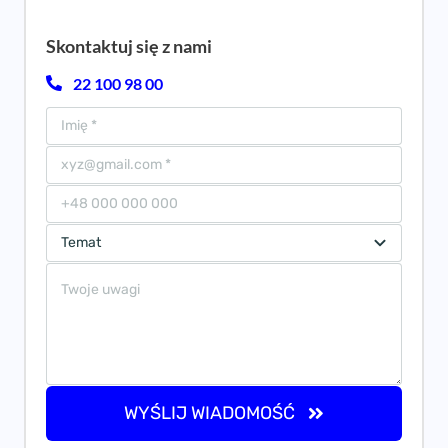
Skontaktuj się z nami
22 100 98 00
WYŚLIJ WIADOMOŚĆ