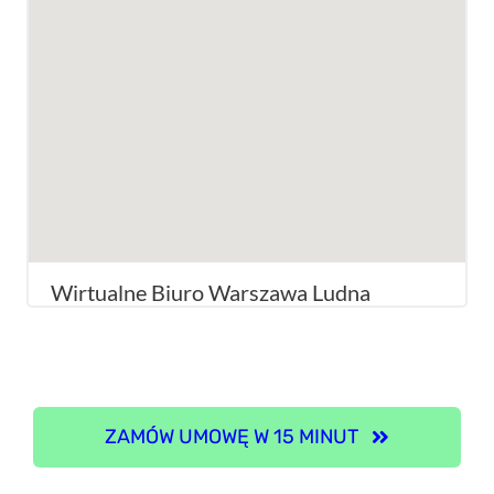
Wirtualne Biuro Warszawa Ludna
ZAMÓW UMOWĘ W 15 MINUT