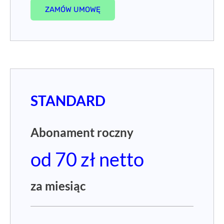
ZAMÓW UMOWĘ
STANDARD
Abonament roczny
od 70 zł netto
za miesiąc