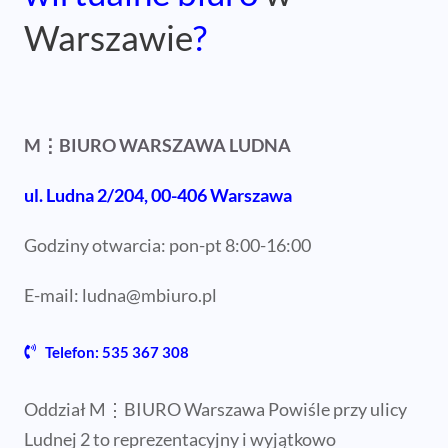
Warszawie
?
M⋮BIURO WARSZAWA LUDNA
ul. Ludna 2/204, 00-406 Warszawa
Godziny otwarcia: pon-pt 8:00-16:00
E-mail:
ludna@mbiuro.pl
Telefon: 535 367 308
Oddział M⋮BIURO Warszawa Powiśle przy ulicy
Ludnej 2 to reprezentacyjny i wyjątkowo