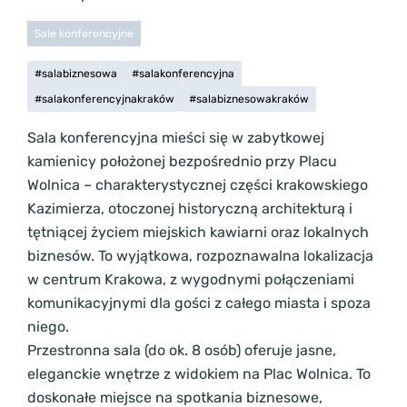
Sale konferencyjne
#salabiznesowa
#salakonferencyjna
#salakonferencyjnakraków
#salabiznesowakraków
Sala konferencyjna mieści się w zabytkowej
kamienicy położonej bezpośrednio przy Placu
Wolnica – charakterystycznej części krakowskiego
Kazimierza, otoczonej historyczną architekturą i
tętniącej życiem miejskich kawiarni oraz lokalnych
biznesów. To wyjątkowa, rozpoznawalna lokalizacja
w centrum Krakowa, z wygodnymi połączeniami
komunikacyjnymi dla gości z całego miasta i spoza
niego.
Przestronna sala (do ok. 8 osób) oferuje jasne,
eleganckie wnętrze z widokiem na Plac Wolnica. To
doskonałe miejsce na spotkania biznesowe,