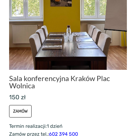
Sala konferencyjna Kraków Plac
Wolnica
150 zł
ZAMÓW
Termin realizacji:
1 dzień
Zamów przez tel.:
602 394 500