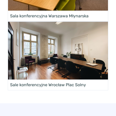
Sala konferencyjna Warszawa Młynarska
Sale konferencyjne Wrocław Plac Solny