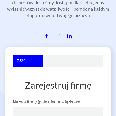
33%
Zarejestruj firmę
Nazwa firmy (pole nieobowiązkowe)
DALEJ