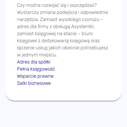
księgowe z dedykowaną księgową oraz
łączenie usług jakich obecnie potrzebujesz
w jednym miejscu.
Adres dla spółki
Pełna księgowość
Wsparcie prawne
Salki biznesowe
Sprawdź
nasze
aktualności
.