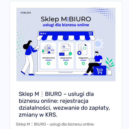
Sklep M⋮BIURO – usługi dla
biznesu online: rejestracja
działalności, wezwanie do zapłaty,
zmiany w KRS.
Sklep M⋮BIURO - usługi dla biznesu online:
rejestracja działalności, wezwanie do zapłaty,
zmiany w
Czytaj więcej