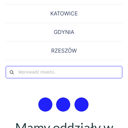
KATOWICE
GDYNIA
RZESZÓW
Szukaj
Mamy oddziały w