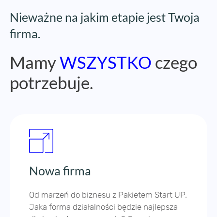
potrzebuje.
Nowa firma
Od marzeń do biznesu z Pakietem Start UP.
Jaka forma działalności będzie najlepsza
dla konkretnego pomysłu? Opowiemy o
najkorzystniejszych rozwiązaniach,
następnie przejdziemy do procesu
rejestracji i dopełnimy formalności.
Rejestracja działalności gospodarczej
Rejestracja sp. z o.o.