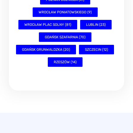
GDAŃSK GRUNWALDZKA (20)
SZCZECIN (12)
RZESZÓW (14)
Polityka prywatności
Ochrona sygnalistów