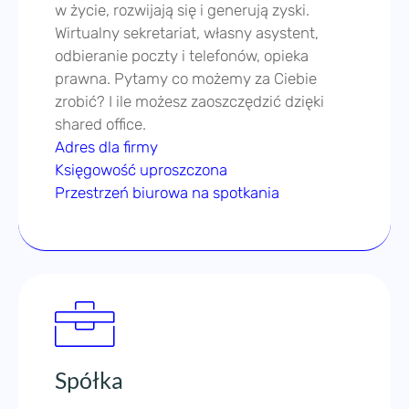
Adres dla firmy
Księgowość uproszczona
Przestrzeń biurowa na spotkania
Spółka
Czy można rozwijać się i oszczędzać?
Wystarczy zmiana podejścia i odpowiednie
narzędzia. Zamiast wysokiego czynszu –
adres dla firmy z obsługą Asystentki,
zamiast księgowej na etacie – biuro