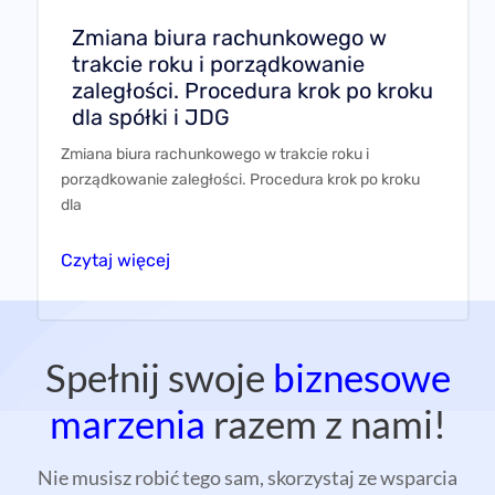
Zmiana biura rachunkowego w trakcie roku i
porządkowanie zaległości. Procedura krok po kroku
dla
Czytaj więcej
Spełnij swoje
biznesowe
marzenia
razem z nami!
Nie musisz robić tego sam, skorzystaj ze wsparcia
ekspertów. Jesteśmy dostępni dla Ciebie, żeby
wyjaśnić wszystkie wątpliwości i pomóc na każdym
etapie rozwoju Twojego biznesu.