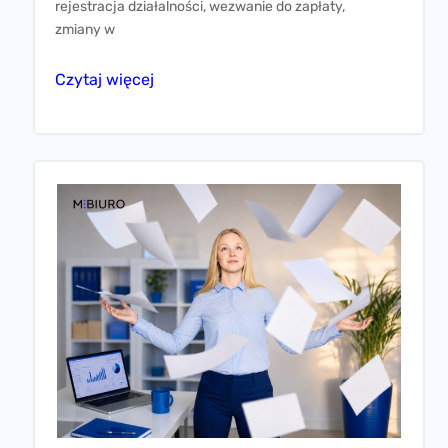
Zmiana biura rachunkowego w
trakcie roku i porządkowanie
zaległości. Procedura krok po kroku
dla spółki i JDG