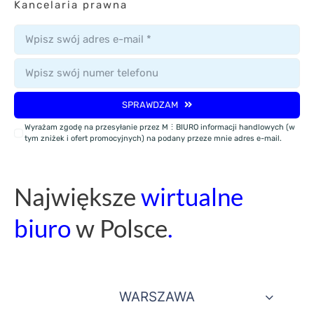
Kancelaria prawna
SPRAWDZAM
Wyrażam zgodę na przesyłanie przez M⋮BIURO informacji handlowych (w
tym zniżek i ofert promocyjnych) na podany przeze mnie adres e-mail.
Naj
większe
wirtualne
biuro
w Polsce
.
WARSZAWA