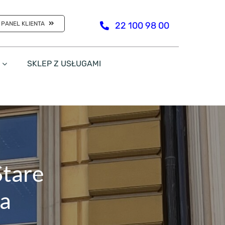
PANEL KLIENTA
22 100 98 00
SKLEP Z USŁUGAMI
Stare
la