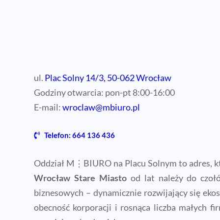
ul.
Plac Solny 14/3, 50-062 Wrocław
Godziny otwarcia: pon-pt 8:00-16:00
E-mail:
wroclaw@mbiuro.pl
Telefon: 664 136 436
Oddział M⋮BIURO na Placu Solnym to adres, kt
Wrocław Stare Miasto
od lat należy do czołów
biznesowych – dynamicznie rozwijający się ekos
obecność korporacji i rosnąca liczba małych f