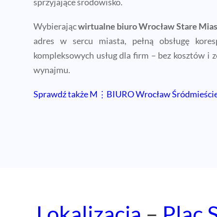
sprzyjające środowisko.
Wybierając
wirtualne biuro Wrocław Stare Mia
adres w sercu miasta, pełną obsługę kores
kompleksowych usług dla firm – bez kosztów i 
wynajmu.
Sprawdź także M⋮BIURO Wrocław Śródmieści
Lokalizacja
–
Plac 