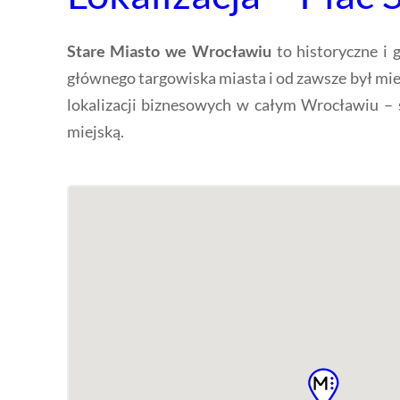
Stare Miasto we Wrocławiu
to historyczne i 
głównego targowiska miasta i od zawsze był miejs
lokalizacji biznesowych w całym Wrocławiu – 
miejską.