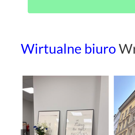
Wirtualne biuro
Wr