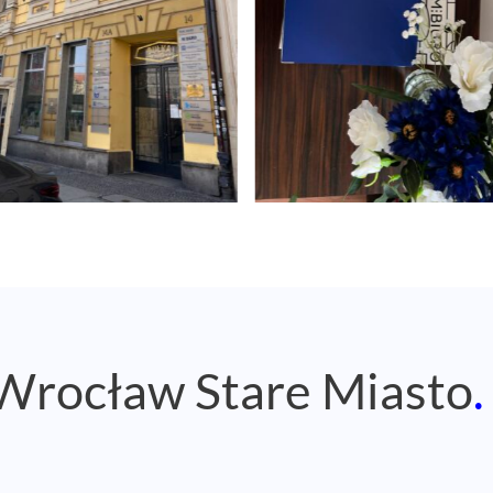
 Wrocław Stare Miasto
.