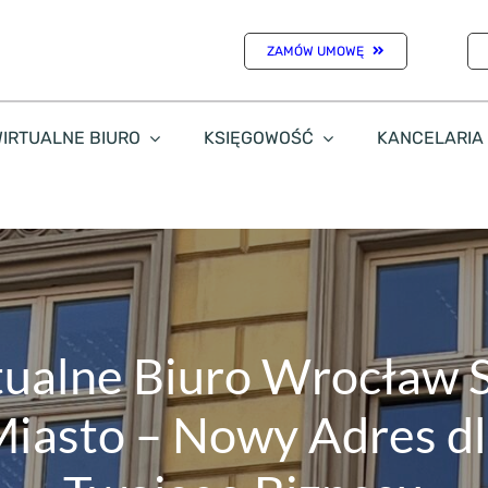
ZAMÓW UMOWĘ
IRTUALNE BIURO
KSIĘGOWOŚĆ
KANCELARIA
ualne Biuro Wrocław 
iasto – Nowy Adres d