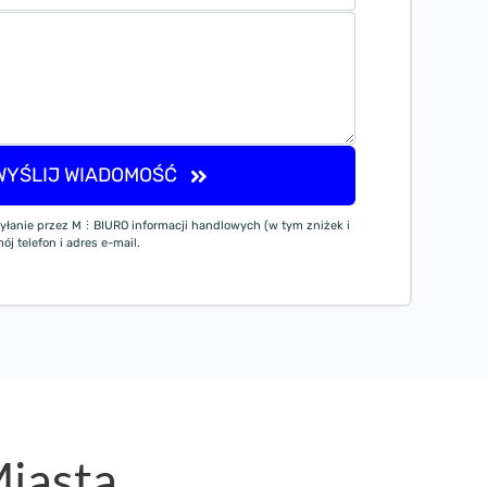
WYŚLIJ WIADOMOŚĆ
yłanie przez M⋮BIURO informacji handlowych (w tym zniżek i
j telefon i adres e-mail.
Miasta
.