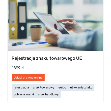
Rejestracja znaku towarowego UE
1899 zł
Usługi prawne online
rejestracja
znak towarowy
euipo
używanie znaku
ochrona marki
znak handlowy