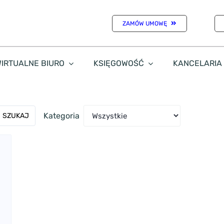
ZAMÓW UMOWĘ
IRTUALNE BIURO
KSIĘGOWOŚĆ
KANCELARIA
Kategoria
SZUKAJ