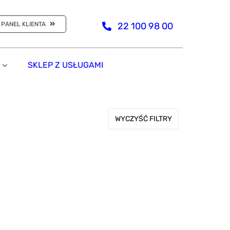
PANEL KLIENTA
22 100 98 00
SKLEP Z USŁUGAMI
WYCZYŚĆ FILTRY