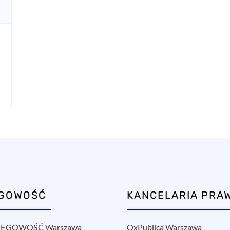
ĘGOWOŚĆ
KANCELARIA PRA
ĘGOWOŚĆ Warszawa
OxPublica Warszawa