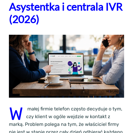
Asystentka i centrala IVR
(2026)
W
małej firmie telefon często decyduje o tym,
czy klient w ogóle wejdzie w kontakt z
marką. Problem polega na tym, że właściciel firmy
nie jest w stanie przez cały dzień odbierać każdego