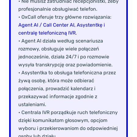
• Nie musisz zatrudniać recepcjonistki, żeby
profesjonalnie obsługiwać telefon.
• OxCall oferuje trzy główne rozwiązania:
Agent AI / Call Center AI, Asystentkę i
centralę telefoniczną IVR.
• Agent AI działa według scenariusza
rozmowy, obsługuje wiele połączeń
jednocześnie, działa 24/7 i po rozmowie
wysyła transkrypcję oraz powiadomienie.
• Asystentka to obsługa telefoniczna przez
żywą osobę, która może odbierać
połączenia, prowadzić kalendarz i
przekazywać informacje zgodnie z
ustaleniami.
• Centrala IVR porządkuje ruch telefoniczny
dzięki komunikatom głosowym, opcjom
wyboru i przekierowaniom do odpowiedniej
osoby lub działu.