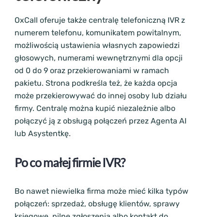
OxCall oferuje także centralę telefoniczną IVR z
numerem telefonu, komunikatem powitalnym,
możliwością ustawienia własnych zapowiedzi
głosowych, numerami wewnętrznymi dla opcji
od 0 do 9 oraz przekierowaniami w ramach
pakietu. Strona podkreśla też, że każda opcja
może przekierowywać do innej osoby lub działu
firmy. Centralę można kupić niezależnie albo
połączyć ją z obsługą połączeń przez Agenta AI
lub Asystentkę.
Po co małej firmie IVR?
Bo nawet niewielka firma może mieć kilka typów
połączeń: sprzedaż, obsługę klientów, sprawy
księgowe, pilne zgłoszenia albo kontakt do