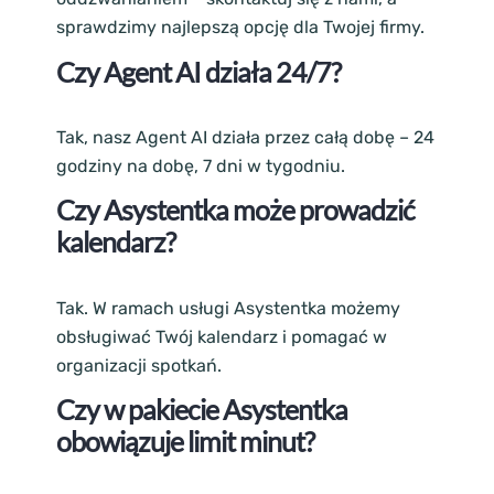
sprawdzimy najlepszą opcję dla Twojej firmy.
Czy Agent AI działa 24/7?
Tak, nasz Agent AI działa przez całą dobę – 24
godziny na dobę, 7 dni w tygodniu.
Czy Asystentka może prowadzić
kalendarz?
Tak. W ramach usługi Asystentka możemy
obsługiwać Twój kalendarz i pomagać w
organizacji spotkań.
Czy w pakiecie Asystentka
obowiązuje limit minut?