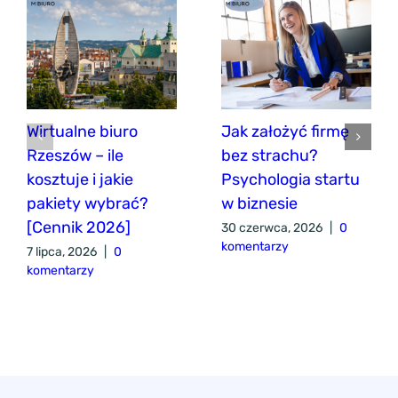
Wirtualne biuro
Jak założyć firmę
Rzeszów – ile
bez strachu?
kosztuje i jakie
Psychologia startu
pakiety wybrać?
w biznesie
[Cennik 2026]
30 czerwca, 2026
|
0
komentarzy
7 lipca, 2026
|
0
komentarzy