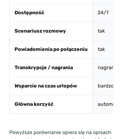
Dostępność
24/7
Scenariusz rozmowy
tak
Powiadomienia po połączeniu
tak
Transkrypcje / nagrania
nagrania
Wsparcie na czas urlopów
bardzo dobre
Główna korzyść
automatyzacja i s
Powyższe porównanie opiera się na opisach