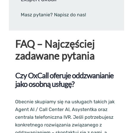
Masz pytanie? Napisz do nas!
FAQ – Najczęściej
zadawane pytania
Czy OxCall oferuje oddzwanianie
jako osobną usługę?
Obecnie skupiamy się na usługach takich jak
Agent AI / Call Center AI, Asystentka oraz
centrala telefoniczna IVR. Jeśli potrzebujesz
konkretnego rozwiązania związanego z
oddzwanianiem – skontaktuj się z nami, a