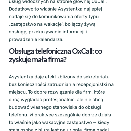
usług widocznych na stronie głównej OxCall.
Dodatkowo to właśnie Asystentka najlepiej
nadaje się do komunikowania oferty typu
„zastępstwo na wakacje”, bo łączy żywą
obsługę, przekazywanie informacji i
prowadzenie kalendarza.
Obsługa telefoniczna OxCall: c
o
zyskuje mała firma?
Asystentka daje efekt zbliżony do sekretariatu
bez konieczności zatrudniania recepcjonistki na
miejscu. To dobre rozwiązanie dla firm, które
chcą wyglądać profesjonalnie, ale nie chcą
budować własnego stanowiska do obsługi
telefonu. W praktyce szczególnie dobrze działa
to właśnie jako wakacyjne zastępstwo — kiedy
stała osoba z biura jest na urlopie, firma nadal