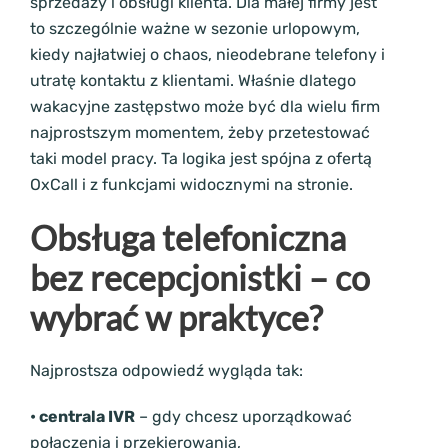
sprzedaży i obsługi klienta. Dla małej firmy jest
to szczególnie ważne w sezonie urlopowym,
kiedy najłatwiej o chaos, nieodebrane telefony i
utratę kontaktu z klientami. Właśnie dlatego
wakacyjne zastępstwo może być dla wielu firm
najprostszym momentem, żeby przetestować
taki model pracy. Ta logika jest spójna z ofertą
OxCall i z funkcjami widocznymi na stronie.
Obsługa telefoniczna
bez recepcjonistki – co
wybrać w praktyce?
Najprostsza odpowiedź wygląda tak:
• centrala IVR
– gdy chcesz uporządkować
połączenia i przekierowania,