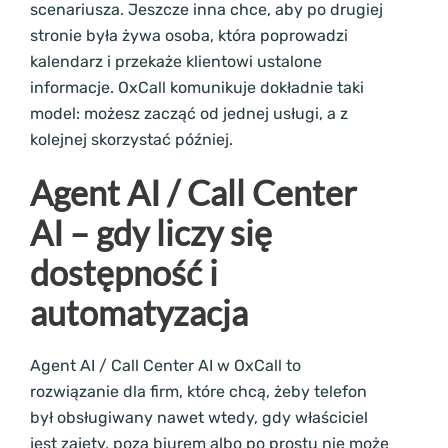
scenariusza. Jeszcze inna chce, aby po drugiej
stronie była żywa osoba, która poprowadzi
kalendarz i przekaże klientowi ustalone
informacje. OxCall komunikuje dokładnie taki
model: możesz zacząć od jednej usługi, a z
kolejnej skorzystać później.
Agent AI / Call Center
AI – gdy liczy się
dostępność i
automatyzacja
Agent AI / Call Center AI w OxCall to
rozwiązanie dla firm, które chcą, żeby telefon
był obsługiwany nawet wtedy, gdy właściciel
jest zajęty, poza biurem albo po prostu nie może