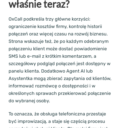
właśnie teraz?
OxCall podkreśla trzy główne korzyści:
ograniczenie kosztów firmy, kontrolę historii
połączeń oraz więcej czasu na rozwój biznesu.
Strona wskazuje też, że po każdym odebranym
połączeniu klient może dostać powiadomienie
SMS lub e-mail z krótkim komentarzem, a
szczegółowy podgląd połączeń jest dostępny w
panelu klienta. Dodatkowo Agent AI lub
Asystentka mogą zbierać zapytania od klientów,
informować rozmówcę o dostępności i w
określonych sprawach przekierować połączenie
do wybranej osoby.
To oznacza, że obsługa telefoniczna przestaje
być improwizacją, a staje się częścią procesu