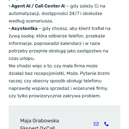
• Agent AI / Call Center A
I – gdy zależy Ci na
automatyzacji, dostępności 24/7 i obsłudze
według scenariusza,
• Asystentka
– gdy chcesz, aby klient trafiał na
żywą osobę, która odbierze telefon, przekaże
informacje, poprowadzi kalendarz i w razie
potrzeby przejmie obsługę jako zastępstwo na
czas urlopu.
Nie chodzi więc o to, czy mała firma może
działać bez recepcjonistki. Może. Pytanie brzmi
raczej: czy obecny sposób obsługi telefonu
naprawdę wspiera sprzedaż i wizerunek firmy,
czy tylko prowizorycznie zakrywa problem.
Maja Grabowska
Ekspert OxCall