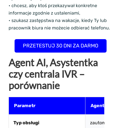
• chcesz, aby ktoś przekazywał konkretne
informacje zgodnie z ustaleniami,
• szukasz zastępstwa na wakacje, kiedy Ty lub
pracownik biura nie możecie odbierać telefonu.
PRZETESTUJ 30 DNI ZA DARMO
Agent AI, Asystentka
czy centrala IVR –
porównanie
Parametr
Agent AI / Call C
Typ obsługi
zautomatyzowan