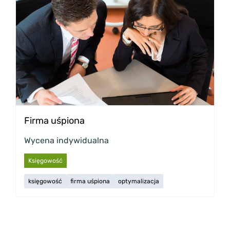
Firma uśpiona
Wycena indywidualna
Księgowość
księgowość
firma uśpiona
optymalizacja