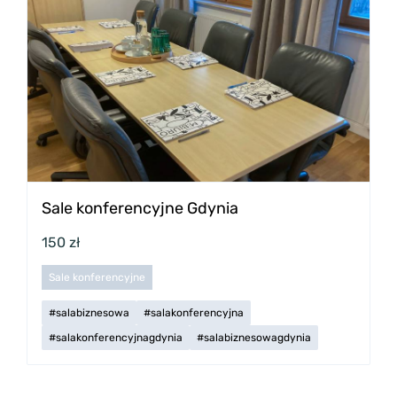
Sale konferencyjne Gdynia
150 zł
Sale konferencyjne
#salabiznesowa
#salakonferencyjna
#salakonferencyjnagdynia
#salabiznesowagdynia