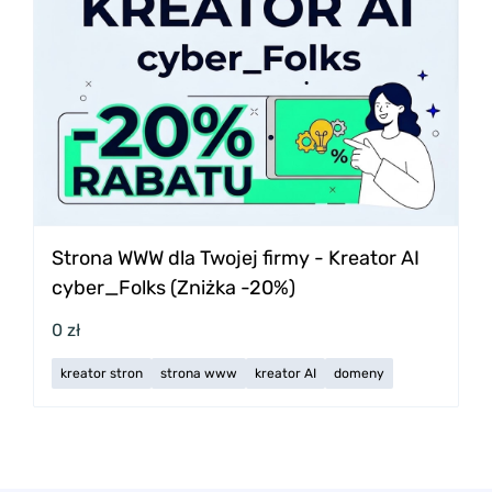
Strona WWW dla Twojej firmy - Kreator AI
cyber_Folks (Zniżka -20%)
0 zł
kreator stron
strona www
kreator AI
domeny