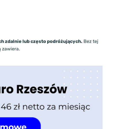
h zdalnie lub często podróżujących.
Bez tej
ą zawiera.