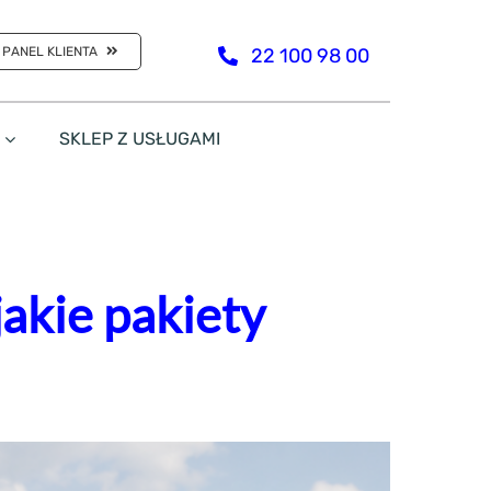
PANEL KLIENTA
22 100 98 00
SKLEP Z USŁUGAMI
jakie pakiety