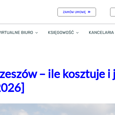
ZAMÓW UMOWĘ
IRTUALNE BIURO
KSIĘGOWOŚĆ
KANCELARIA
eszów – ile kosztuje i 
2026]