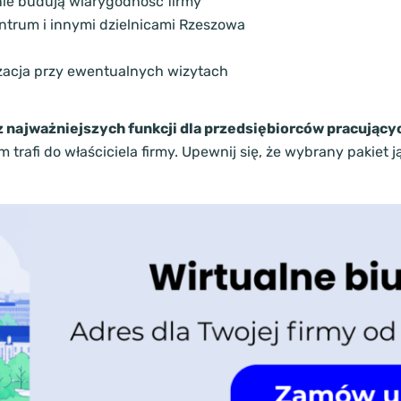
ie budują wiarygodność firmy
ntrum i innymi dzielnicami Rzeszowa
lizacja przy ewentualnych wizytach
 najważniejszych funkcji dla przedsiębiorców pracującyc
trafi do właściciela firmy. Upewnij się, że wybrany pakiet j