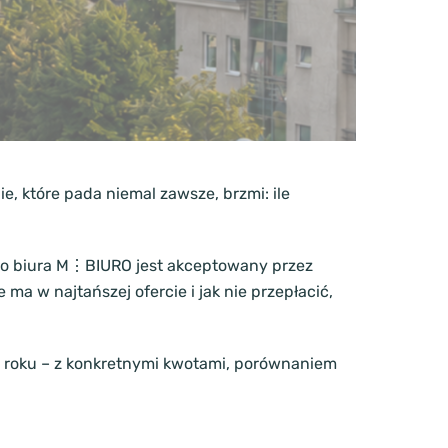
e, które pada niemal zawsze, brzmi: ile
nego biura M⋮BIURO jest akceptowany przez
ma w najtańszej ofercie i jak nie przepłacić,
roku – z konkretnymi kwotami, porównaniem