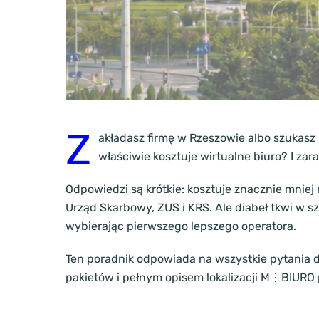
Z
akładasz firmę w Rzeszowie albo szukasz l
właściwie kosztuje wirtualne biuro? I zar
Odpowiedzi są krótkie: kosztuje znacznie mniej
Urząd Skarbowy, ZUS i KRS. Ale diabeł tkwi w sz
wybierając pierwszego lepszego operatora.
Ten poradnik odpowiada na wszystkie pytania
pakietów i pełnym opisem lokalizacji M⋮BIURO 