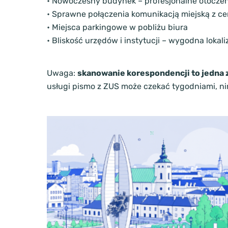
• Nowoczesny budynek – profesjonalne otoczen
• Sprawne połączenia komunikacją miejską z ce
• Miejsca parkingowe w pobliżu biura
• Bliskość urzędów i instytucji – wygodna loka
Uwaga:
skanowanie korespondencji to jedna z
usługi pismo z ZUS może czekać tygodniami, nim 