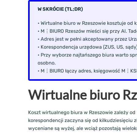
W SKRÓCIE (TL;DR)
•
Wirtualne biuro w Rzeszowie kosztuje od ki
• M⋮BIURO Rzeszów mieści się przy Al. Tad
• Adres jest w pełni akceptowany przez Ur
• Korespondencja urzędowa (ZUS, US, sądy) 
• Przy wyborze najtańszego biura warto sp
osobno.
• M⋮BIURO łączy adres, księgowość M⋮KSIĘ
Wirtualne biuro Rz
Koszt wirtualnego biura w Rzeszowie zależy od
korespondencji zaczyna się od kilkudziesięciu
wyceniane są wyżej, ale wciąż pozostają wielok