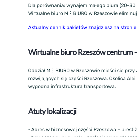
Dla porównania: wynajem małego biura (20-30 m
Wirtualne biuro M⋮BIURO w Rzeszowie eliminuje
Aktualny cennik pakietów znajdziesz na stron
Wirtualne biuro Rzeszów centrum – lo
Oddział M⋮BIURO w Rzeszowie mieści się przy A
rozwijających się części Rzeszowa. Okolica Ale
wygodna infrastruktura transportowa.
Atuty lokalizacji
• Adres w biznesowej części Rzeszowa – prestiż