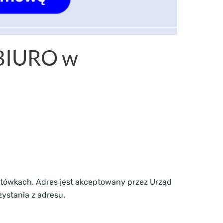
⋮BIURO w
izytówkach. Adres jest akceptowany przez Urząd
ystania z adresu.