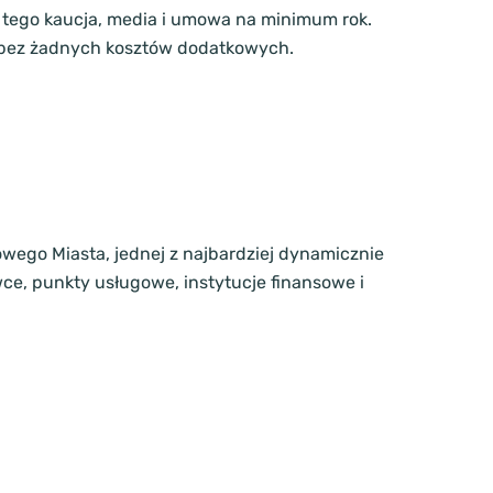
 tego kaucja, media i umowa na minimum rok.
ą, bez żadnych kosztów dodatkowych.
wego Miasta, jednej z najbardziej dynamicznie
wce, punkty usługowe, instytucje finansowe i