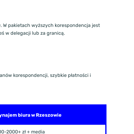
O. W pakietach wyższych korespondencja jest
ś w delegacji lub za granicą.
anów korespondencji, szybkie płatności i
ynajem biura w Rzeszowie
00-2000+ zł + media