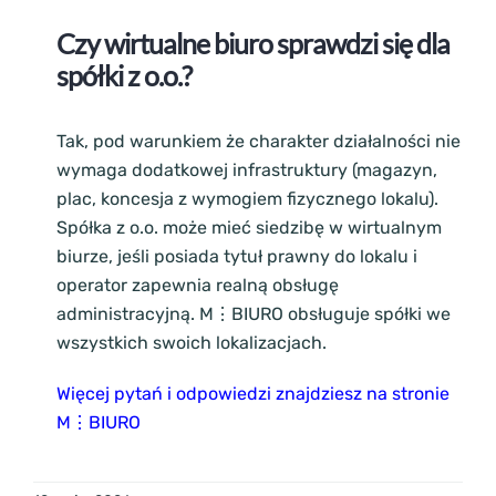
Czy wirtualne biuro sprawdzi się dla
spółki z o.o.?
Tak, pod warunkiem że charakter działalności nie
wymaga dodatkowej infrastruktury (magazyn,
plac, koncesja z wymogiem fizycznego lokalu).
Spółka z o.o. może mieć siedzibę w wirtualnym
biurze, jeśli posiada tytuł prawny do lokalu i
operator zapewnia realną obsługę
administracyjną. M⋮BIURO obsługuje spółki we
wszystkich swoich lokalizacjach.
Więcej pytań i odpowiedzi znajdziesz na stronie
M⋮BIURO