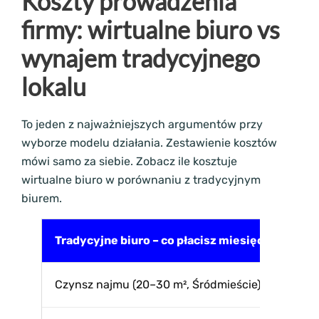
Koszty prowadzenia
firmy: wirtualne biuro vs
wynajem tradycyjnego
lokalu
To jeden z najważniejszych argumentów przy
wyborze modelu działania. Zestawienie kosztów
mówi samo za siebie. Zobacz ile kosztuje
wirtualne biuro w porównaniu z tradycyjnym
biurem.
Tradycyjne biuro – co płacisz miesięcznie
Czynsz najmu (20–30 m², Śródmieście): 2 500–4 5