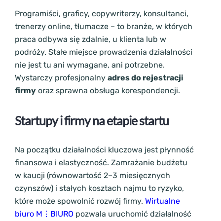
Programiści, graficy, copywriterzy, konsultanci,
trenerzy online, tłumacze – to branże, w których
praca odbywa się zdalnie, u klienta lub w
podróży. Stałe miejsce prowadzenia działalności
nie jest tu ani wymagane, ani potrzebne.
Wystarczy profesjonalny
adres do rejestracji
firmy
oraz sprawna obsługa korespondencji.
Startupy i firmy na etapie startu
Na początku działalności kluczowa jest płynność
finansowa i elastyczność. Zamrażanie budżetu
w kaucji (równowartość 2–3 miesięcznych
czynszów) i stałych kosztach najmu to ryzyko,
które może spowolnić rozwój firmy.
Wirtualne
biuro M⋮BIURO
pozwala uruchomić działalność