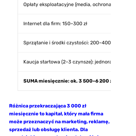
Opłaty eksploatacyjne (media, ochrona): 500–800
Internet dla firm: 150–300 zł
Sprzątanie i środki czystości: 200–400 zł
Kaucja startowa (2–3 czynsze): jednorazowo 5 00
SUMA miesięcznie: ok. 3 500–6 200 zł netto
Różnica przekraczająca 3 000 zł
miesięcznie to kapitał, który mała firma
może przeznaczyć na marketing, reklamę,
sprzedaż lub obsługę klienta. Dla