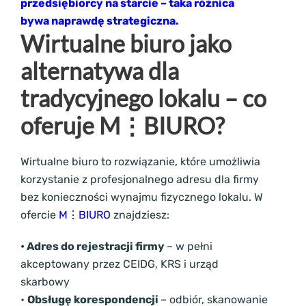
przedsiębiorcy na starcie – taka różnica
bywa naprawdę strategiczna.
Wirtualne biuro jako
alternatywa dla
tradycyjnego lokalu – co
oferuje M⋮BIURO?
Wirtualne biuro to rozwiązanie, które umożliwia
korzystanie z profesjonalnego adresu dla firmy
bez konieczności wynajmu fizycznego lokalu. W
ofercie
M⋮BIURO
znajdziesz:
• Adres do rejestracji firmy
– w pełni
akceptowany przez CEIDG, KRS i urząd
skarbowy
•
Obsługę korespondencji
– odbiór, skanowanie