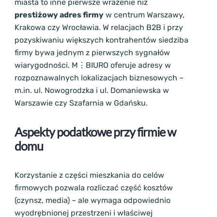
miasta to inne pierwsze wrażenie niż
prestiżowy adres firmy
w centrum Warszawy,
Krakowa czy Wrocławia. W relacjach B2B i przy
pozyskiwaniu większych kontrahentów siedziba
firmy bywa jednym z pierwszych sygnałów
wiarygodności. M⋮BIURO oferuje adresy w
rozpoznawalnych lokalizacjach biznesowych –
m.in. ul. Nowogrodzka i ul. Domaniewska w
Warszawie czy Szafarnia w Gdańsku.
Aspekty podatkowe przy firmie w
domu
Korzystanie z części mieszkania do celów
firmowych pozwala rozliczać część kosztów
(czynsz, media) – ale wymaga odpowiednio
wyodrębnionej przestrzeni i właściwej