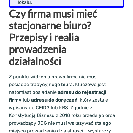
lokalu.
Czy firma musi mieć
stacjonarne biuro?
Przepisy i realia
prowadzenia
działalności
Z punktu widzenia prawa firma nie musi
posiadać tradycyjnego biura. Kluczowe jest
natomiast posiadanie
adresu do rejestracji
firmy
lub
adresu do doręczeń
, który zostaje
wpisany do CEIDG lub KRS. Zgodnie z
Konstytucją Biznesu z 2018 roku przedsiębiorca
prowadzący JDG nie musi wskazywać stałego
miejsca prowadzenia działalności – wystarczy