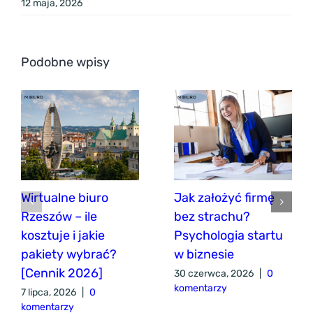
12 maja, 2026
Podobne wpisy
Wirtualne biuro
Jak założyć firmę
Rzeszów – ile
bez strachu?
kosztuje i jakie
Psychologia startu
pakiety wybrać?
w biznesie
[Cennik 2026]
30 czerwca, 2026
|
0
komentarzy
7 lipca, 2026
|
0
komentarzy