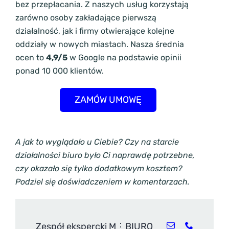
bez przepłacania. Z naszych usług korzystają
zarówno osoby zakładające pierwszą
działalność, jak i firmy otwierające kolejne
oddziały w nowych miastach. Nasza średnia
ocen to
4,9/5
w Google na podstawie opinii
ponad 10 000 klientów.
ZAMÓW UMOWĘ
A jak to wyglądało u Ciebie? Czy na starcie
działalności biuro było Ci naprawdę potrzebne,
czy okazało się tylko dodatkowym kosztem?
Podziel się doświadczeniem w komentarzach.
Zespół ekspercki M⋮BIURO