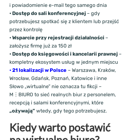
i powiadomienie e-mail tego samego dnia
• Dostęp do sali konferencyjnej
– gdy
potrzebujesz spotkać się z klientem lub przejść
przez kontrolę
• Wsparcie przy rejestracji działalności
–
założysz firmę już za 150 zł
• Dostęp do księgowości i kancelarii prawnej
–
kompletny ekosystem usług w jednym miejscu
• 21 lokalizacji w Polsce
– Warszawa, Kraków,
Wrocław, Gdańsk, Poznań, Katowice i inne
Słowo „wirtualne” nie oznacza tu fikcji –
M⋮BIURO to sieć realnych biur z personelem,
recepcją i salami konferencyjnymi, które
„ożywają”
wtedy, gdy tego potrzebujesz.
Kiedy warto postawić
na wirtualne biuro?