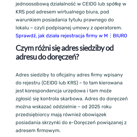
jednoosobową działalność w CEIDG lub spółkę w
KRS pod adresem wirtualnego biura, pod
warunkiem posiadania tytułu prawnego do
lokalu – czyli podpisanej umowy z operatorem.
Sprawdź, jak działa rejestracja firmy w M⋮BIURO
Czym różni się adres siedziby od
adresu do doręczeń?
Adres siedziby to oficjalny adres firmy wpisany
do rejestru (CEIDG lub KRS) – to tam kierowana
jest korespondencja urzędowa i tam może
zgłosić się kontrola skarbowa. Adres do doręczeń
można wskazać oddzielnie – od 2025 roku
przedsiębiorcy mają również obowiązek
posiadania skrzynki do e-Doręczeń powiązanej z
adresem firmowym.