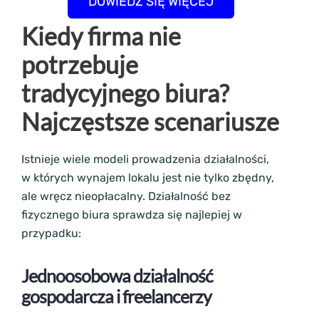
DOWIEDZ SIĘ WIĘCEJ
Kiedy firma nie
potrzebuje
tradycyjnego biura?
Najczęstsze scenariusze
Istnieje wiele modeli prowadzenia działalności,
w których wynajem lokalu jest nie tylko zbędny,
ale wręcz nieopłacalny. Działalność bez
fizycznego biura sprawdza się najlepiej w
przypadku:
Jednoosobowa działalność
gospodarcza i freelancerzy