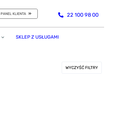
PANEL KLIENTA
22 100 98 00
SKLEP Z USŁUGAMI
WYCZYŚĆ FILTRY