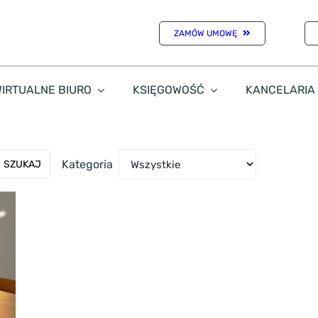
ZAMÓW UMOWĘ
IRTUALNE BIURO
KSIĘGOWOŚĆ
KANCELARIA
Kategoria
SZUKAJ