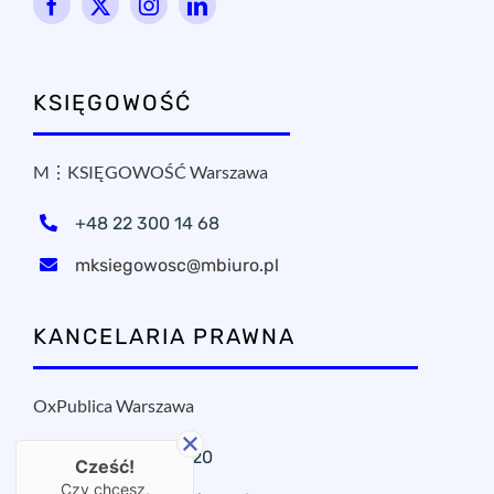
KSIĘGOWOŚĆ
M⋮KSIĘGOWOŚĆ Warszawa
+48 22 300 14 68
mksiegowosc@mbiuro.pl
KANCELARIA PRAWNA
OxPublica Warszawa
+48 22 295 11 20
Cześć!
Czy chcesz,