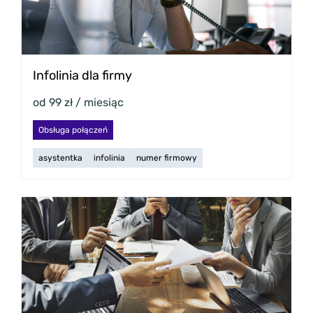
Infolinia dla firmy
od 99 zł / miesiąc
Obsługa połączeń
asystentka
infolinia
numer firmowy