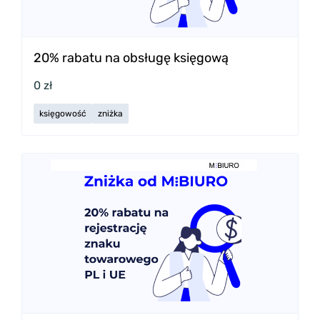
20% rabatu na obsługę księgową
0 zł
księgowość
zniżka