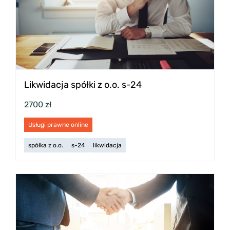
Likwidacja spółki z o.o. s-24
2700 zł
Usługi prawne online
spółka z o.o.
s-24
likwidacja