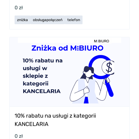
0 zł
zniżka
obsługapołączeń
telefon
10% rabatu na usługi z kategorii
KANCELARIA
0 zł