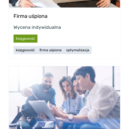
Firma uśpiona
Wycena indywidualna
Księgowość
księgowość
firma uśpiona
optymalizacja