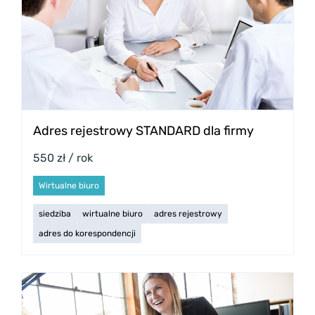
Adres rejestrowy STANDARD dla firmy
550 zł / rok
Wirtualne biuro
siedziba
wirtualne biuro
adres rejestrowy
adres do korespondencji