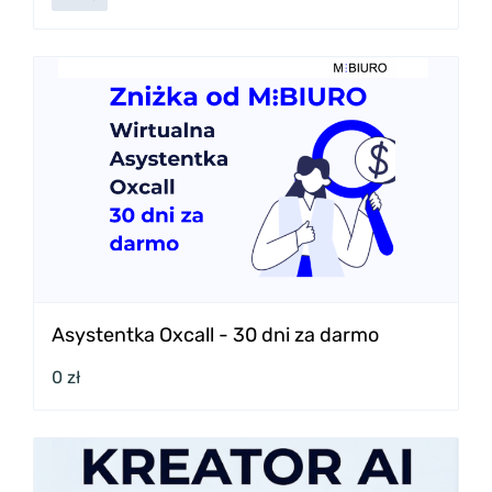
Asystentka Oxcall - 30 dni za darmo
0 zł