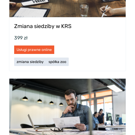
Zmiana siedziby w KRS
399 zł
Usługi prawne online
zmiana siedziby
spółka zoo