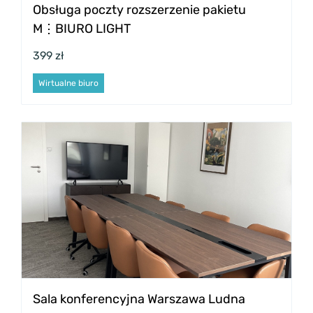
Obsługa poczty rozszerzenie pakietu
M⋮BIURO LIGHT
399 zł
Wirtualne biuro
Sala konferencyjna Warszawa Ludna