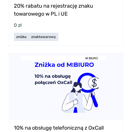
20% rabatu na rejestrację znaku
towarowego w PL i UE
0 zł
zniżka
znaktowarowy
10% na obsługę telefoniczną z OxCall