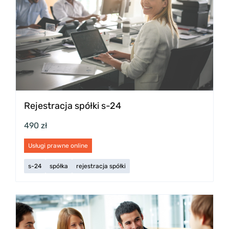
Rejestracja spółki s-24
490 zł
Usługi prawne online
s-24
spółka
rejestracja spółki