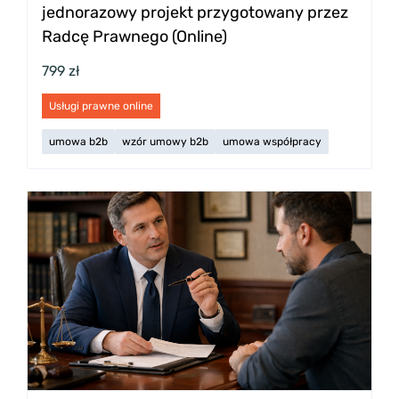
jednorazowy projekt przygotowany przez
Radcę Prawnego (Online)
799 zł
Usługi prawne online
umowa b2b
wzór umowy b2b
umowa współpracy