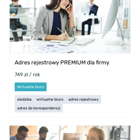
Adres rejestrowy PREMIUM dla firmy
749 zł / rok
Wirtualne biuro
siedziba
wirtualne biuro
adres rejestrowy
adres do korespondencji