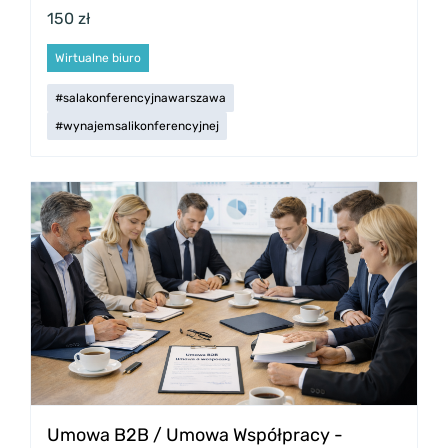
150 zł
Wirtualne biuro
#salakonferencyjnawarszawa
#wynajemsalikonferencyjnej
Umowa B2B / Umowa Współpracy -