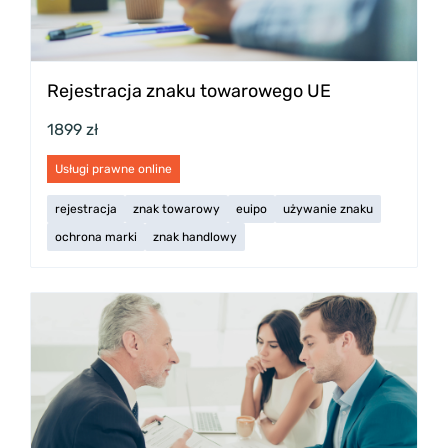
Rejestracja znaku towarowego UE
1899 zł
Usługi prawne online
rejestracja
znak towarowy
euipo
używanie znaku
ochrona marki
znak handlowy