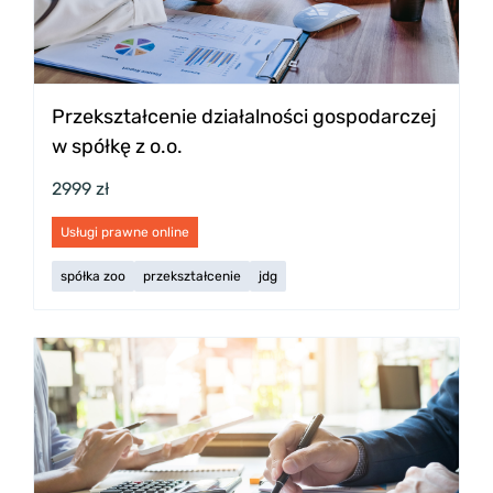
Przekształcenie działalności gospodarczej
w spółkę z o.o.
2999 zł
Usługi prawne online
spółka zoo
przekształcenie
jdg