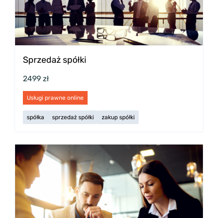
Sprzedaż spółki
2499 zł
Usługi prawne online
spółka
sprzedaż spółki
zakup spółki