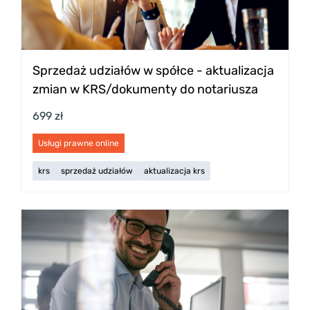
Sprzedaż udziałów w spółce - aktualizacja
zmian w KRS/dokumenty do notariusza
699 zł
Usługi prawne online
krs
sprzedaż udziałów
aktualizacja krs