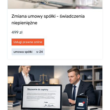
Zmiana umowy spółki - świadczenia
niepieniężne
499 zł
Usługi prawne online
umowa spółki
s-24