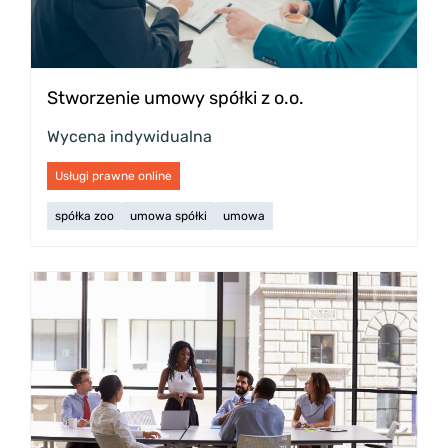
Stworzenie umowy spółki z o.o.
Wycena indywidualna
Usługi prawne online
spółka zoo
umowa spółki
umowa