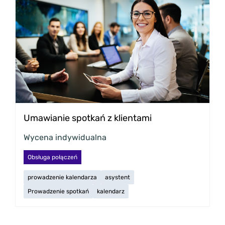
Umawianie spotkań z klientami
Wycena indywidualna
Obsługa połączeń
prowadzenie kalendarza
asystent
Prowadzenie spotkań
kalendarz