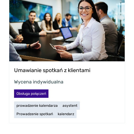
Umawianie spotkań z klientami
Wycena indywidualna
Obsługa połączeń
prowadzenie kalendarza
asystent
Prowadzenie spotkań
kalendarz