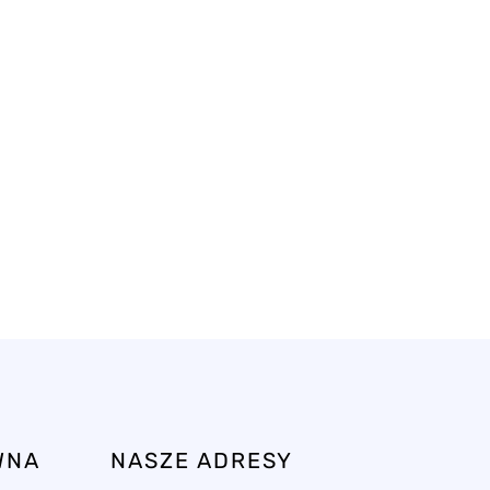
WNA
NASZE ADRESY