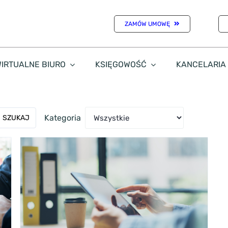
ZAMÓW UMOWĘ
IRTUALNE BIURO
KSIĘGOWOŚĆ
KANCELARIA
Kategoria
SZUKAJ