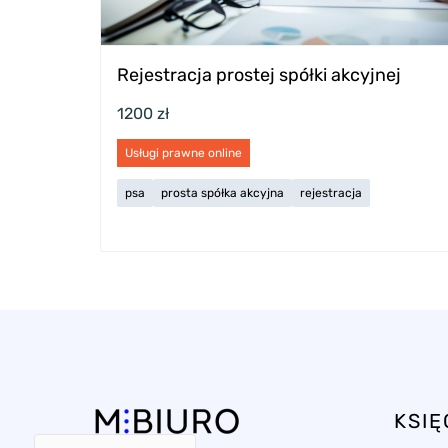
Rejestracja prostej spółki akcyjnej
1200 zł
Usługi prawne online
psa
prosta spółka akcyjna
rejestracja
KSI