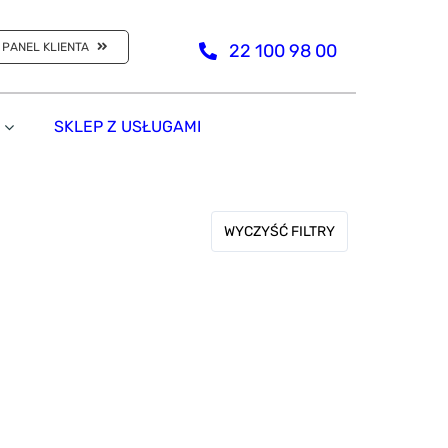
PANEL KLIENTA
22 100 98 00
SKLEP Z USŁUGAMI
WYCZYŚĆ FILTRY