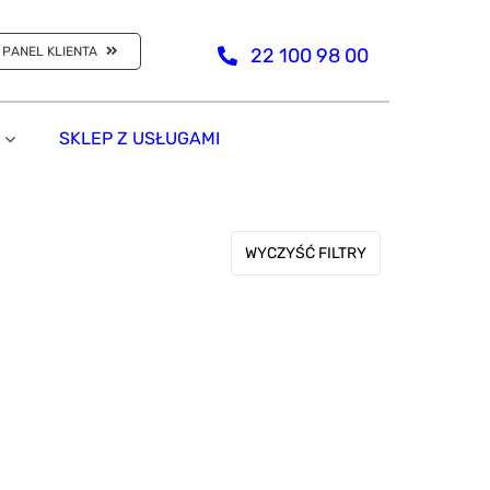
PANEL KLIENTA
22 100 98 00
SKLEP Z USŁUGAMI
WYCZYŚĆ FILTRY