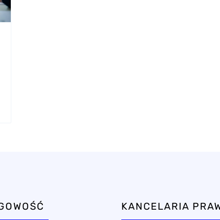
ĘGOWOŚĆ
KANCELARIA PRA