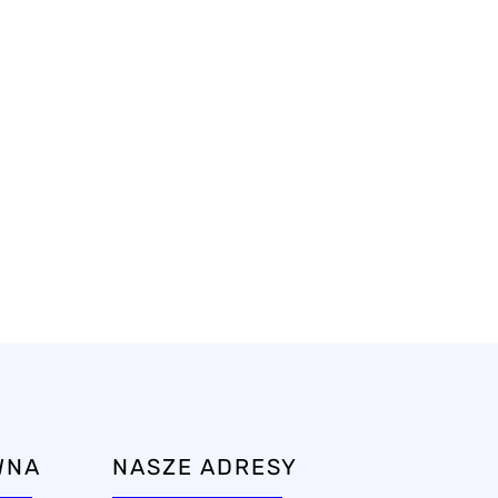
WNA
NASZE ADRESY