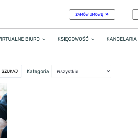
ZAMÓW UMOWĘ
IRTUALNE BIURO
KSIĘGOWOŚĆ
KANCELARIA
Kategoria
SZUKAJ