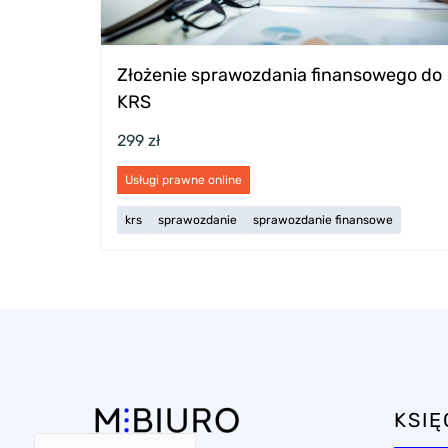
Złożenie sprawozdania finansowego do
KRS
299 zł
Usługi prawne online
krs
sprawozdanie
sprawozdanie finansowe
KSI