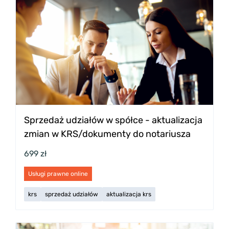
Sprzedaż udziałów w spółce - aktualizacja
zmian w KRS/dokumenty do notariusza
699 zł
Usługi prawne online
krs
sprzedaż udziałów
aktualizacja krs