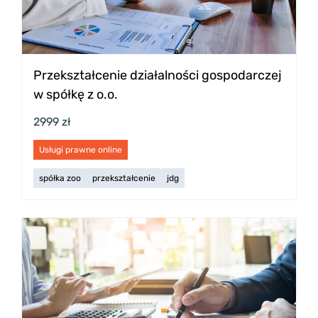
Przekształcenie działalności gospodarczej
w spółkę z o.o.
2999 zł
Usługi prawne online
spółka zoo
przekształcenie
jdg