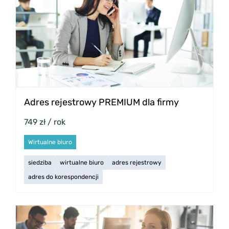
Adres rejestrowy PREMIUM dla firmy
749 zł / rok
Wirtualne biuro
siedziba
wirtualne biuro
adres rejestrowy
adres do korespondencji