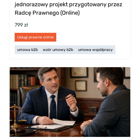
jednorazowy projekt przygotowany przez
Radcę Prawnego (Online)
799 zł
Usługi prawne online
umowa b2b
wzór umowy b2b
umowa współpracy