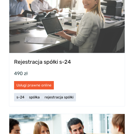
Rejestracja spółki s-24
490 zł
Usługi prawne online
s-24
spółka
rejestracja spółki