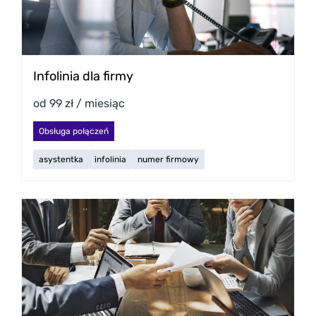
Infolinia dla firmy
od 99 zł / miesiąc
Obsługa połączeń
asystentka
infolinia
numer firmowy