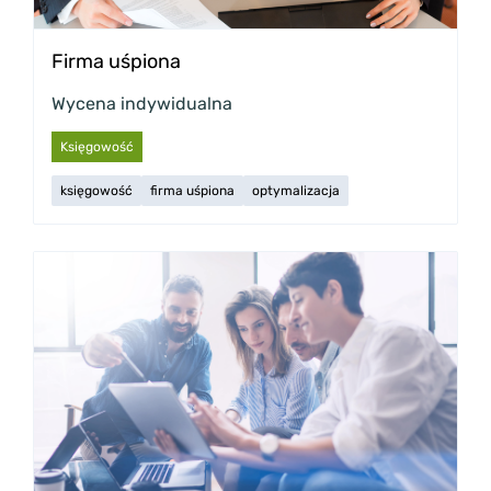
Firma uśpiona
Wycena indywidualna
Księgowość
księgowość
firma uśpiona
optymalizacja