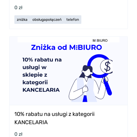
0 zł
zniżka
obsługapołączeń
telefon
10% rabatu na usługi z kategorii
KANCELARIA
0 zł