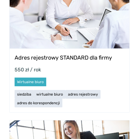
Adres rejestrowy STANDARD dla firmy
550 zł / rok
Wirtualne biuro
siedziba
wirtualne biuro
adres rejestrowy
adres do korespondencji