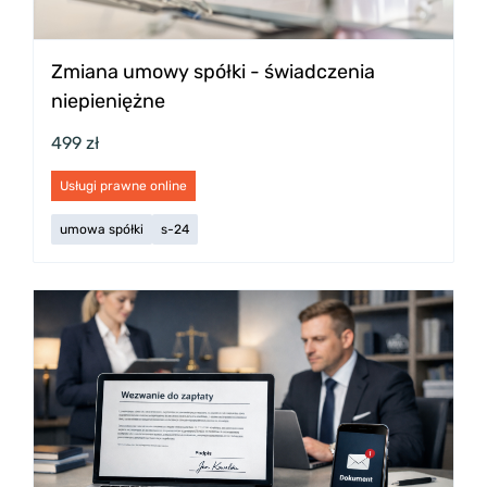
Zmiana umowy spółki - świadczenia
niepieniężne
499 zł
Usługi prawne online
umowa spółki
s-24