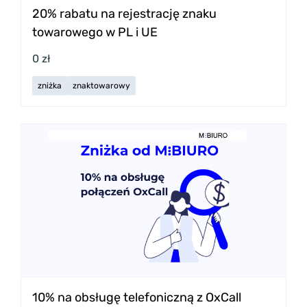
20% rabatu na rejestrację znaku
towarowego w PL i UE
0 zł
zniżka
znaktowarowy
10% na obsługę telefoniczną z OxCall