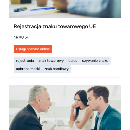
Rejestracja znaku towarowego UE
1899 zł
Usługi prawne online
rejestracja
znak towarowy
euipo
używanie znaku
ochrona marki
znak handlowy