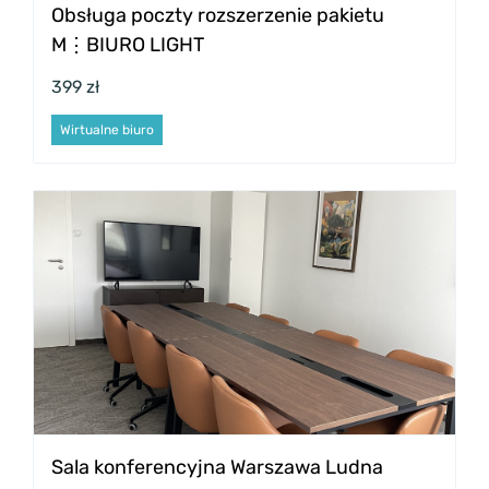
Obsługa poczty rozszerzenie pakietu
M⋮BIURO LIGHT
399 zł
Wirtualne biuro
Sala konferencyjna Warszawa Ludna