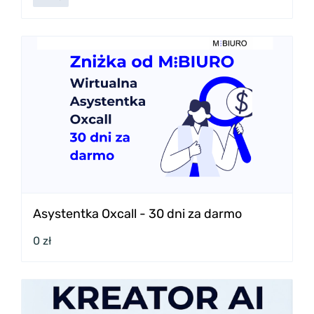
Asystentka Oxcall - 30 dni za darmo
0 zł