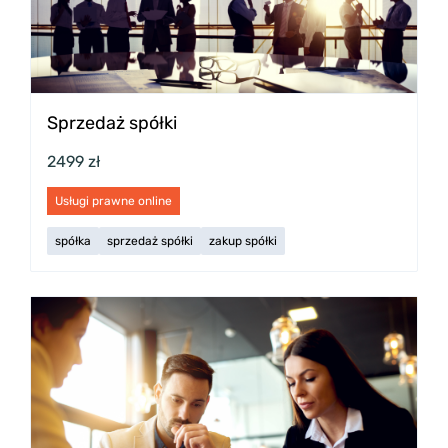
Sprzedaż spółki
2499 zł
Usługi prawne online
spółka
sprzedaż spółki
zakup spółki