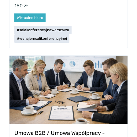
150 zł
Wirtualne biuro
#salakonferencyjnawarszawa
#wynajemsalikonferencyjnej
Umowa B2B / Umowa Współpracy -