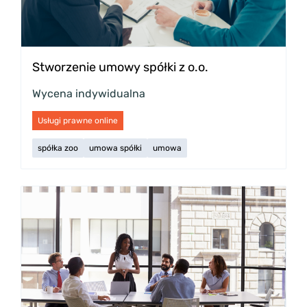
Stworzenie umowy spółki z o.o.
Wycena indywidualna
Usługi prawne online
spółka zoo
umowa spółki
umowa