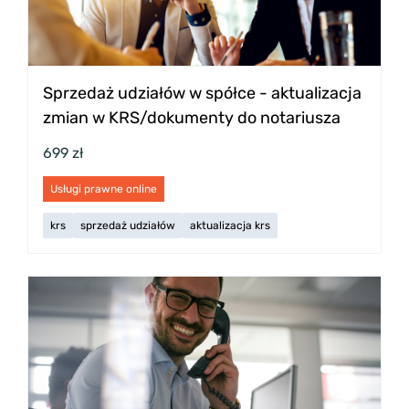
Sprzedaż udziałów w spółce - aktualizacja
zmian w KRS/dokumenty do notariusza
699 zł
Usługi prawne online
krs
sprzedaż udziałów
aktualizacja krs