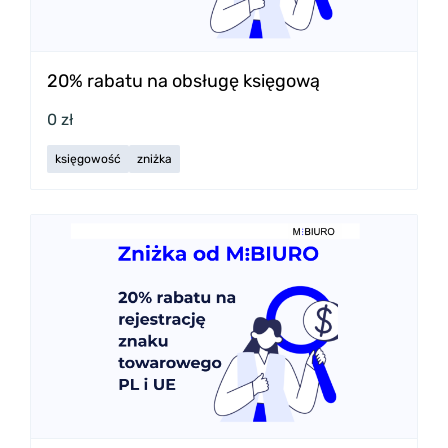
20% rabatu na obsługę księgową
0 zł
księgowość
zniżka