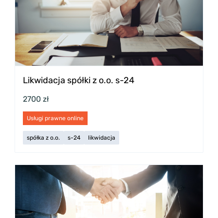
Likwidacja spółki z o.o. s-24
2700 zł
Usługi prawne online
spółka z o.o.
s-24
likwidacja