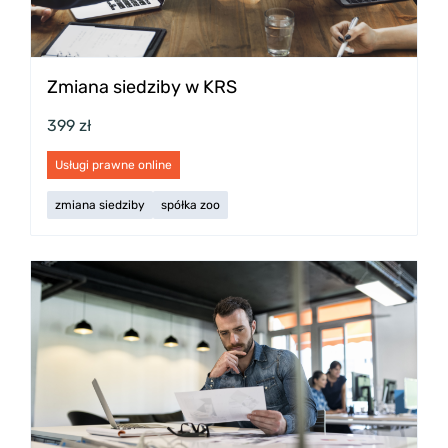
Zmiana siedziby w KRS
399 zł
Usługi prawne online
zmiana siedziby
spółka zoo