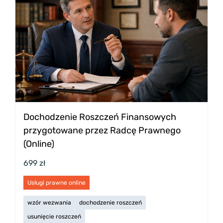
Dochodzenie Roszczeń Finansowych
przygotowane przez Radcę Prawnego
(Online)
699 zł
Usługi prawne online
wzór wezwania
dochodzenie roszczeń
usunięcie roszczeń