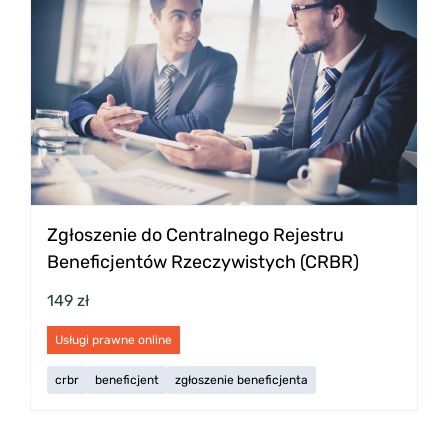
Zgłoszenie do Centralnego Rejestru
Beneficjentów Rzeczywistych (CRBR)
149 zł
Usługi prawne online
crbr
beneficjent
zgłoszenie beneficjenta