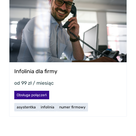
Infolinia dla firmy
od 99 zł / miesiąc
Obsługa połączeń
asystentka
infolinia
numer firmowy