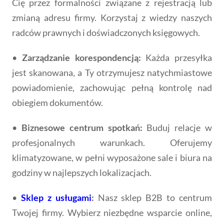
Cię przez formalności związane z rejestracją lub
zmianą adresu firmy. Korzystaj z wiedzy naszych
radców prawnych i doświadczonych księgowych.
•
Zarządzanie korespondencją:
Każda przesyłka
jest skanowana, a Ty otrzymujesz natychmiastowe
powiadomienie, zachowując pełną kontrolę nad
obiegiem dokumentów.
•
Biznesowe centrum spotkań:
Buduj relacje w
profesjonalnych warunkach. Oferujemy
klimatyzowane, w pełni wyposażone sale i biura na
godziny w najlepszych lokalizacjach.
•
Sklep z usługami
:
Nasz sklep B2B to centrum
Twojej firmy. Wybierz niezbędne wsparcie online,