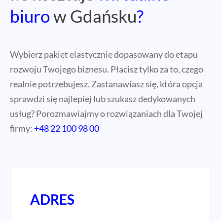
biuro
w Gdańsku
?
Wybierz pakiet elastycznie dopasowany do etapu
rozwoju Twojego biznesu. Płacisz tylko za to, czego
realnie potrzebujesz. Zastanawiasz się, która opcja
sprawdzi się najlepiej lub szukasz dedykowanych
usług? Porozmawiajmy o rozwiązaniach dla Twojej
firmy:
+48 22 100 98 00
ADRES