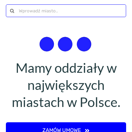
Szukaj
Mamy oddziały w
największych
miastach w Polsce.
ZAMÓW UMOWĘ