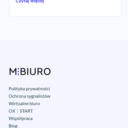
Czytaj więcej
Polityka prywatności
Ochrona sygnalistów
Wirtualne biuro
OX⋮START
Współpraca
Blog