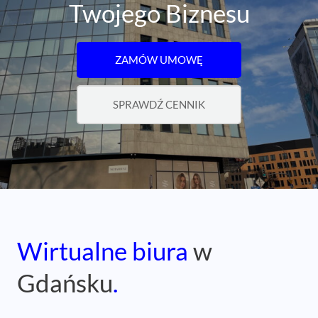
Twojego Biznesu
ZAMÓW UMOWĘ
SPRAWDŹ CENNIK
Wirtualne biura
w
Gdańsku
.