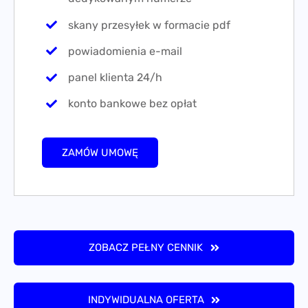
skany przesyłek w formacie pdf
powiadomienia e-mail
panel klienta 24/h
konto bankowe bez opłat
ZAMÓW UMOWĘ
ZOBACZ PEŁNY CENNIK
INDYWIDUALNA OFERTA