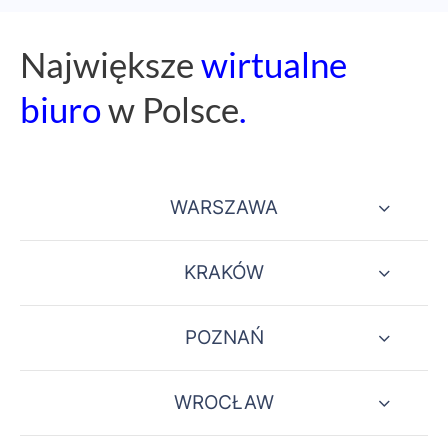
Naj
większe
wirtualne
biuro
w Polsce
.
WARSZAWA
KRAKÓW
POZNAŃ
WROCŁAW