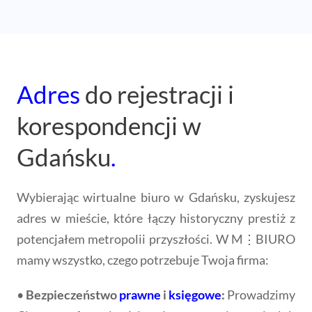
Adres
do rejestracji i
korespondencji w
Gdańsku
.
Wybierając wirtualne biuro w Gdańsku, zyskujesz
adres w mieście, które łączy historyczny prestiż z
potencjałem metropolii przyszłości. W M⋮BIURO
mamy wszystko, czego potrzebuje Twoja firma:
•
Bezpieczeństwo
prawne
i
księgowe
:
Prowadzimy