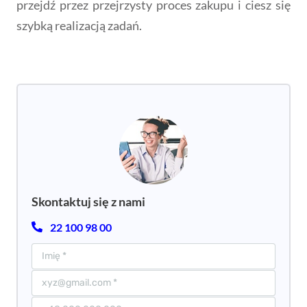
przejdź przez przejrzysty proces zakupu i ciesz się
szybką realizacją zadań.
Skontaktuj się z nami
22 100 98 00