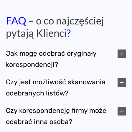
FAQ
– o co najczęściej
pytają Klienci
?
Jak mogę odebrać oryginały
korespondencji?
Czy jest możliwość skanowania
odebranych listów?
Czy korespondencję firmy może
odebrać inna osoba?