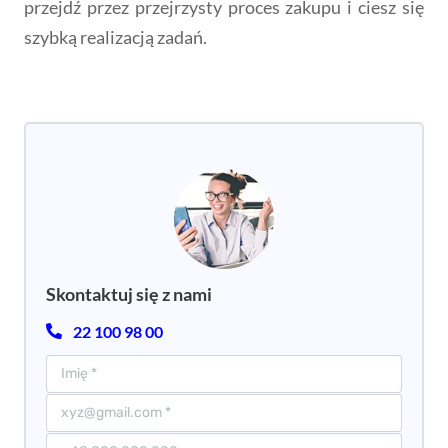
przejdź przez przejrzysty proces zakupu i ciesz się
szybką realizacją zadań.
Skontaktuj się z nami
22 100 98 00