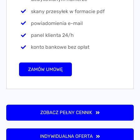
skany przesyłek w formacie pdf
powiadomienia e-mail
panel klienta 24/h
konto bankowe bez opłat
ZAMÓW UMOWĘ
ZOBACZ PEŁNY CENNIK
INDYWIDUALNA OFERTA