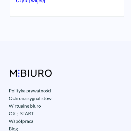
Czytaj więcej
Polityka prywatności
Ochrona sygnalistów
Wirtualne biuro
OX⋮START
Współpraca
Blog