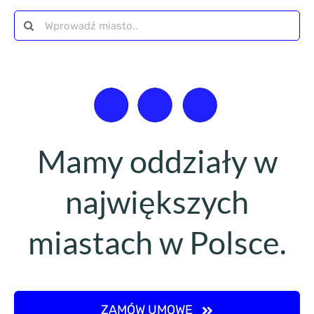
Szukaj
Mamy oddziały w
największych
miastach w Polsce.
ZAMÓW UMOWĘ