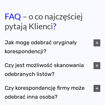
FAQ
– o co najczęściej
pytają Klienci
?
Jak mogę odebrać oryginały
korespondencji?
Czy jest możliwość skanowania
odebranych listów?
Czy korespondencję firmy może
odebrać inna osoba?