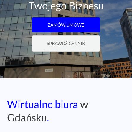
Twojego Biznesu
ZAMÓW UMOWĘ
SPRAWDŹ CENNIK
Wirtualne biura
w
Gdańsku
.