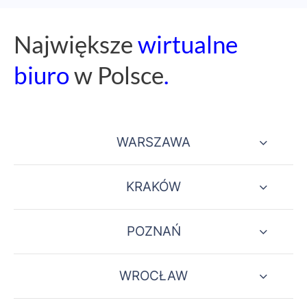
Naj
większe
wirtualne
biuro
w Polsce
.
WARSZAWA
KRAKÓW
POZNAŃ
WROCŁAW