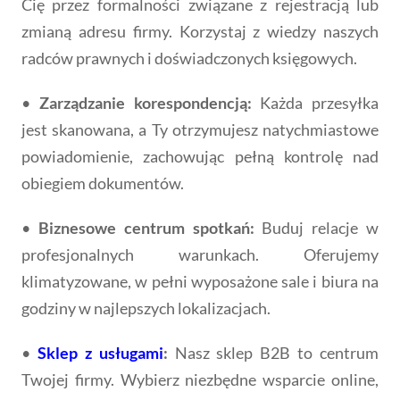
Cię przez formalności związane z rejestracją lub
zmianą adresu firmy. Korzystaj z wiedzy naszych
radców prawnych i doświadczonych księgowych.
•
Zarządzanie korespondencją:
Każda przesyłka
jest skanowana, a Ty otrzymujesz natychmiastowe
powiadomienie, zachowując pełną kontrolę nad
obiegiem dokumentów.
•
Biznesowe centrum spotkań:
Buduj relacje w
profesjonalnych warunkach. Oferujemy
klimatyzowane, w pełni wyposażone sale i biura na
godziny w najlepszych lokalizacjach.
•
Sklep z usługami
:
Nasz sklep B2B to centrum
Twojej firmy. Wybierz niezbędne wsparcie online,