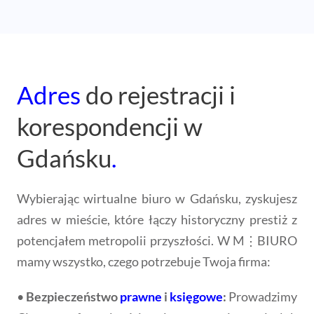
Adres
do rejestracji i
korespondencji w
Gdańsku
.
Wybierając wirtualne biuro w Gdańsku, zyskujesz
adres w mieście, które łączy historyczny prestiż z
potencjałem metropolii przyszłości. W M⋮BIURO
mamy wszystko, czego potrzebuje Twoja firma:
•
Bezpieczeństwo
prawne
i
księgowe
:
Prowadzimy