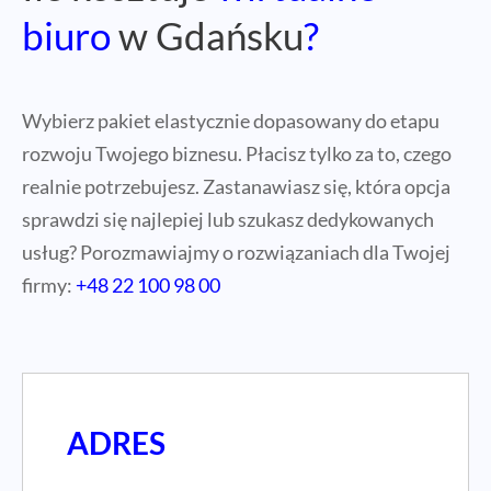
biuro
w Gdańsku
?
Wybierz pakiet elastycznie dopasowany do etapu
rozwoju Twojego biznesu. Płacisz tylko za to, czego
realnie potrzebujesz. Zastanawiasz się, która opcja
sprawdzi się najlepiej lub szukasz dedykowanych
usług? Porozmawiajmy o rozwiązaniach dla Twojej
firmy:
+48 22 100 98 00
ADRES