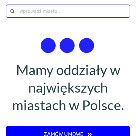
Szukaj
Mamy oddziały w
największych
miastach w Polsce.
ZAMÓW UMOWĘ