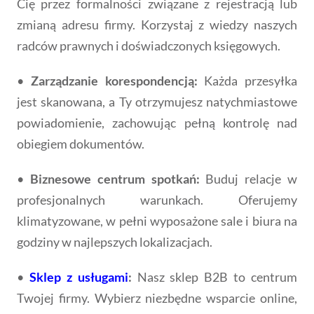
Cię przez formalności związane z rejestracją lub
zmianą adresu firmy. Korzystaj z wiedzy naszych
radców prawnych i doświadczonych księgowych.
•
Zarządzanie korespondencją:
Każda przesyłka
jest skanowana, a Ty otrzymujesz natychmiastowe
powiadomienie, zachowując pełną kontrolę nad
obiegiem dokumentów.
•
Biznesowe centrum spotkań:
Buduj relacje w
profesjonalnych warunkach. Oferujemy
klimatyzowane, w pełni wyposażone sale i biura na
godziny w najlepszych lokalizacjach.
•
Sklep z usługami
:
Nasz sklep B2B to centrum
Twojej firmy. Wybierz niezbędne wsparcie online,