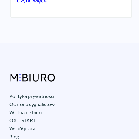
Czytaj więcej
Polityka prywatności
Ochrona sygnalistów
Wirtualne biuro
OX⋮START
Współpraca
Blog