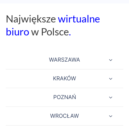
Naj
większe
wirtualne
biuro
w Polsce
.
WARSZAWA
KRAKÓW
POZNAŃ
WROCŁAW