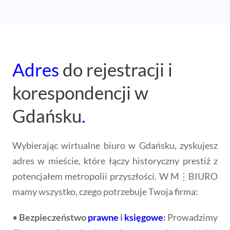
Adres
do rejestracji i
korespondencji w
Gdańsku
.
Wybierając wirtualne biuro w Gdańsku, zyskujesz
adres w mieście, które łączy historyczny prestiż z
potencjałem metropolii przyszłości. W M⋮BIURO
mamy wszystko, czego potrzebuje Twoja firma:
•
Bezpieczeństwo
prawne
i
księgowe
:
Prowadzimy