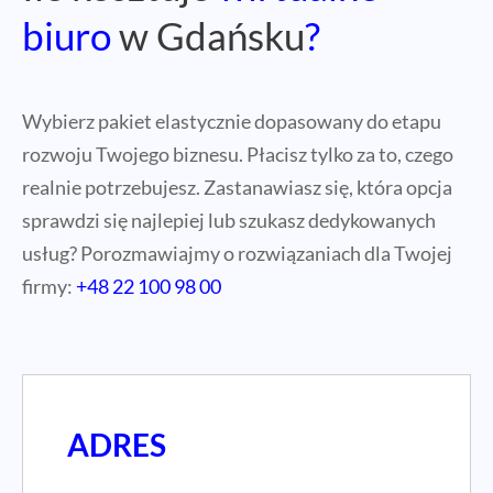
biuro
w Gdańsku
?
Wybierz pakiet elastycznie dopasowany do etapu
rozwoju Twojego biznesu. Płacisz tylko za to, czego
realnie potrzebujesz. Zastanawiasz się, która opcja
sprawdzi się najlepiej lub szukasz dedykowanych
usług? Porozmawiajmy o rozwiązaniach dla Twojej
firmy:
+48 22 100 98 00
ADRES