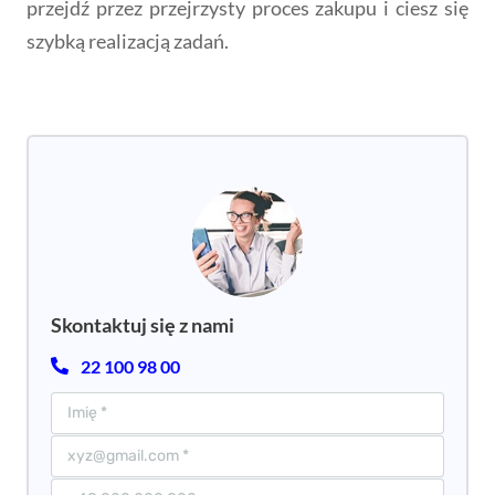
przejdź przez przejrzysty proces zakupu i ciesz się
szybką realizacją zadań.
Skontaktuj się z nami
22 100 98 00