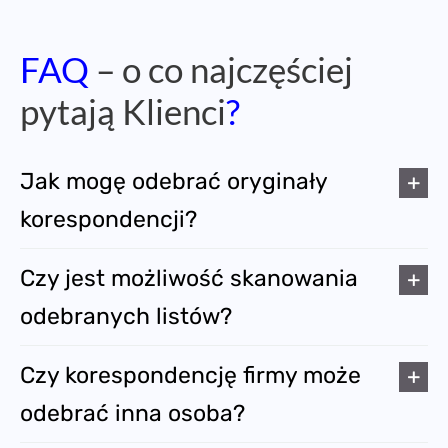
FAQ
– o co najczęściej
pytają Klienci
?
Jak mogę odebrać oryginały
korespondencji?
Czy jest możliwość skanowania
odebranych listów?
Czy korespondencję firmy może
odebrać inna osoba?