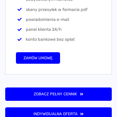
skany przesyłek w formacie pdf
powiadomienia e-mail
panel klienta 24/h
konto bankowe bez opłat
ZAMÓW UMOWĘ
ZOBACZ PEŁNY CENNIK
INDYWIDUALNA OFERTA