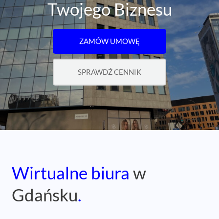
Twojego Biznesu
ZAMÓW UMOWĘ
SPRAWDŹ CENNIK
Wirtualne biura
w
Gdańsku
.