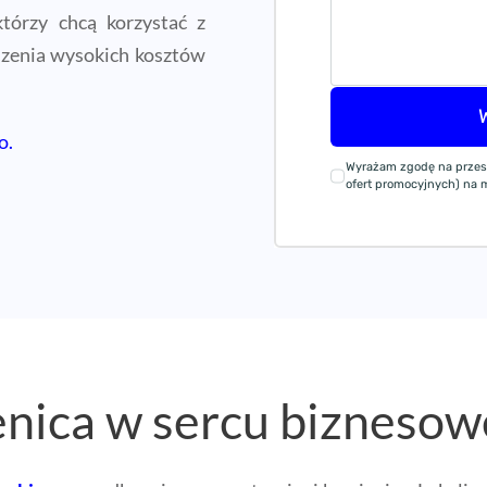
którzy chcą korzystać z
szenia wysokich kosztów
o.
Wyrażam zgodę na przes
ofert promocyjnych) na mó
nica w sercu bizneso