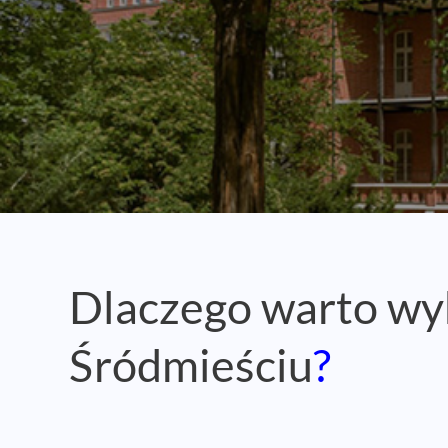
Dlaczego warto wy
Śródmieściu
?