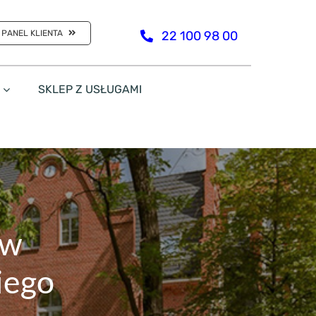
PANEL KLIENTA
22 100 98 00
SKLEP Z USŁUGAMI
aw
iego