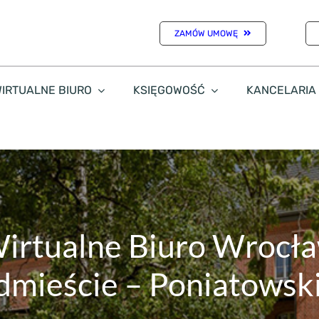
ZAMÓW UMOWĘ
IRTUALNE BIURO
KSIĘGOWOŚĆ
KANCELARIA
irtualne Biuro Wrocł
dmieście – Poniatowsk