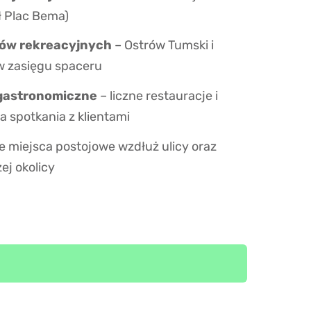
 Plac Bema)
nów rekreacyjnych
– Ostrów Tumski i
w zasięgu spaceru
 gastronomiczne
– liczne restauracje i
a spotkania z klientami
 miejsca postojowe wzdłuż ulicy oraz
zej okolicy