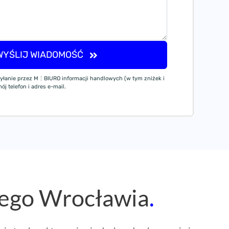
WYŚLIJ WIADOMOŚĆ
yłanie przez M⋮BIURO informacji handlowych (w tym zniżek i
j telefon i adres e-mail.
wego Wrocławia
.