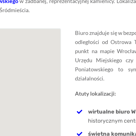
wskiego
w zadbanej, reprezentacyjnej kamienicy. Lokaliza
Śródmieścia.
Biuro znajduje się w bezp
odległości od Ostrowa 
punkt na mapie Wrocław
Urzędu Miejskiego czy
Poniatowskiego to syn
działalności.
Atuty lokalizacji:
wirtualne biuro 
historycznym cent
świetna komunika