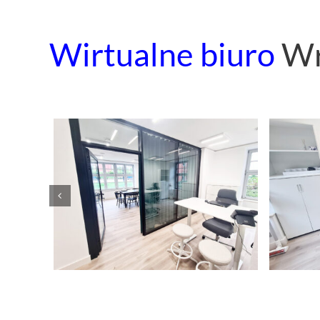
Wirtualne biuro
Wr