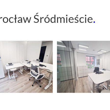
ocław Śródmieście
.