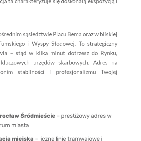
cja ta charakteryzuje się doskonałą ekspozycją i
ośrednim sąsiedztwie Placu Bema oraz w bliskiej
Tumskiego i Wyspy Słodowej. To strategiczny
ia – stąd w kilka minut dotrzesz do Rynku,
 kluczowych urzędów skarbowych. Adres na
onim stabilności i profesjonalizmu Twojej
Wrocław Śródmieście
– prestiżowy adres w
rum miasta
cja miejska
– liczne linie tramwajowe i