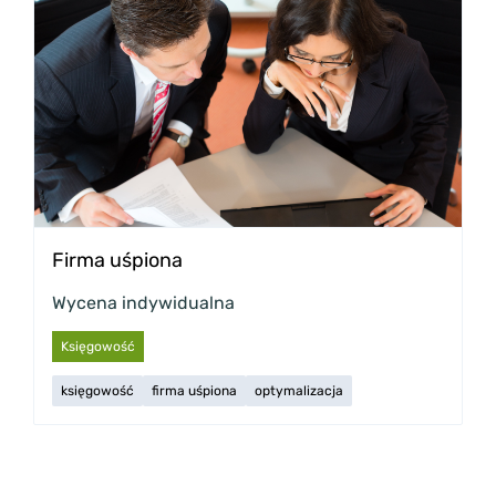
Firma uśpiona
Wycena indywidualna
Księgowość
księgowość
firma uśpiona
optymalizacja