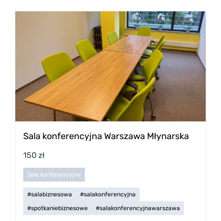
Sala konferencyjna Warszawa Młynarska
150 zł
Sale konferencyjne
#salabiznesowa
#salakonferencyjna
#spotkaniebiznesowe
#salakonferencyjnawarszawa