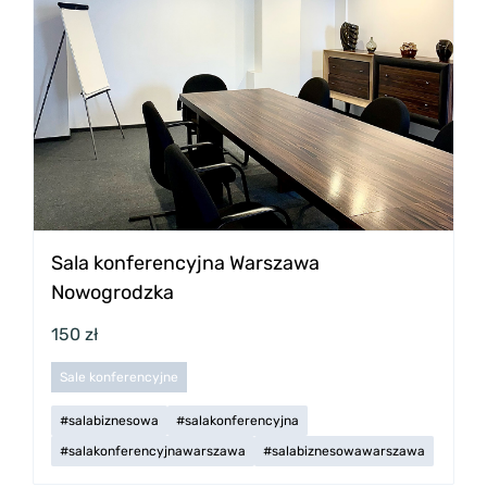
Sala konferencyjna Warszawa
Nowogrodzka
150 zł
Sale konferencyjne
#salabiznesowa
#salakonferencyjna
#salakonferencyjnawarszawa
#salabiznesowawarszawa