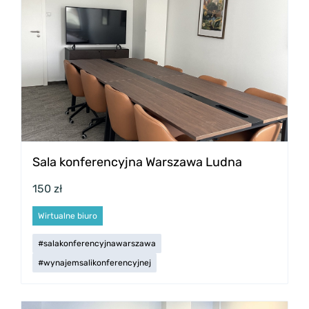
Sala konferencyjna Warszawa Ludna
150 zł
Wirtualne biuro
#salakonferencyjnawarszawa
#wynajemsalikonferencyjnej