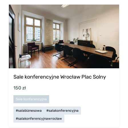
Sale konferencyjne Wrocław Plac Solny
150 zł
Sale konferencyjne
#salabiznesowa
#salakonferencyjna
#salakonferencyjnawrocław